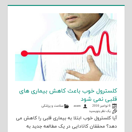
کلسترول خوب باعث کاهش بیماری های
قلبی نمی شود
6 نوامبر 2016
azam
سلامت و پزشکی
یک نظر بنویسید
آیا کلسترول خوب ابتلا به بیماری قلبی را کاهش می
دهد؟ محققان کانادایی در یک مطالعه جدید به