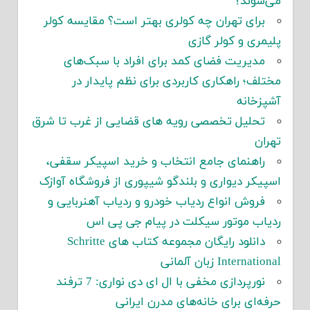
می‌شوند؟
برای تهران چه کولری بهتر است؟ مقایسه کولر
پلیمری و کولر گازی
مدیریت فضای کمد برای افراد با سبک‌های
مختلف؛ راهکاری کاربردی برای نظم پایدار در
آشپزخانه
تحلیل تخصصی رویه های قضایی از غرب تا شرق
تهران
راهنمای جامع انتخاب و خرید اسپیکر سقفی،
اسپیکر دیواری و بلندگو شیپوری از فروشگاه آوازک
فروش انواع ردیاب خودرو و ردیاب آهنربایی و
ردیاب موتور سیکلت در پیام جی پی اس
دانلود رایگان مجموعه کتاب های Schritte
International زبان آلمانی
نورپردازی مخفی با ال ای دی نواری: 7 ترفند
حرفه‌ای برای خانه‌های مدرن ایرانی