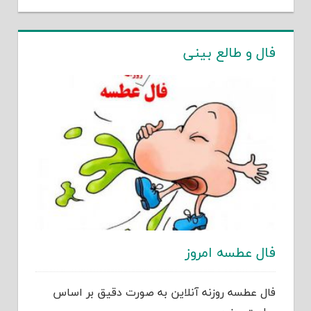
فال و طالع بینی
فال عطسه امروز
فال عطسه روزنه آنلاین به صورت دقیق بر اساس