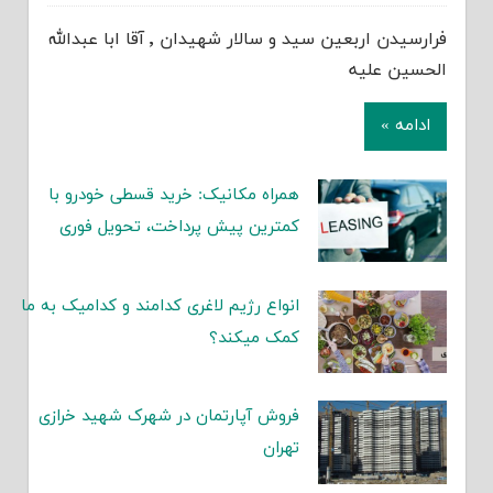
فرارسيدن اربعين سيد و سالار شهيدان ٬ آقا ابا عبدالله
الحسين عليه
ادامه »
همراه مکانیک: خرید قسطی خودرو با
کمترین پیش پرداخت، تحویل فوری
انواع رژیم لاغری کدامند و کدامیک به ما
کمک میکند؟
فروش آپارتمان در شهرک شهید خرازی
تهران