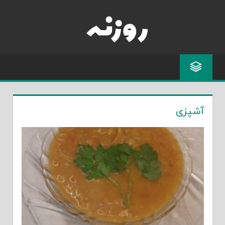
Skip
to
content
آشپزی