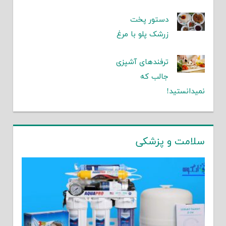
دستور پخت
زرشک پلو با مرغ
ترفندهای آشپزی
جالب که
نمیدانستید!
سلامت و پزشکی