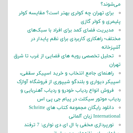
می‌شوند؟
برای تهران چه کولری بهتر است؟ مقایسه کولر
پلیمری و کولر گازی
مدیریت فضای کمد برای افراد با سبک‌های
مختلف؛ راهکاری کاربردی برای نظم پایدار در
آشپزخانه
تحلیل تخصصی رویه های قضایی از غرب تا شرق
تهران
راهنمای جامع انتخاب و خرید اسپیکر سقفی،
اسپیکر دیواری و بلندگو شیپوری از فروشگاه آوازک
فروش انواع ردیاب خودرو و ردیاب آهنربایی و
ردیاب موتور سیکلت در پیام جی پی اس
دانلود رایگان مجموعه کتاب های Schritte
International زبان آلمانی
نورپردازی مخفی با ال ای دی نواری: 7 ترفند