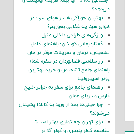
اجتماعی 1405 | آیا بیمه هزینه ایمپلنت را
می‌دهد؟
بهترین خوراکی ها در هوای سرد؛ در
هوای سرد چه غذایی بخوریم؟
ویژگی‌های طراحی داخلی منزل
گفتاردرمانی کودکان؛ راهنمای کامل
تشخیص، درمان و تمرینات مؤثر در خان
راز سلامتی فضانوردان در سفره شما؛
راهنمای جامع تشخیص و خرید بهترین
پودر اسپیرولینا
راهنمای جامع برای سفر به جزایر خلیج
فارس و دریای عمان
چرا خیلی‌ها بعد از ورود به کانادا پشیمان
می‌شوند؟
برای تهران چه کولری بهتر است؟
مقایسه کولر پلیمری و کولر گازی