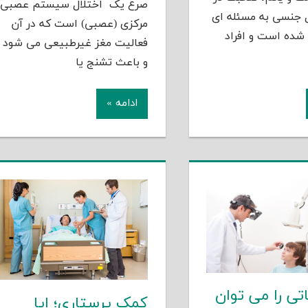
صرع یک اختلال سیستم عصبی
 جنسی به مسئله ای
مرکزی (عصبی) است که در آن
شده است و افراد
فعالیت مغز غیرطبیعی می شود
و باعث تشنج یا
ادامه »
تی را می توان
کمک پرستاری؛ ایا