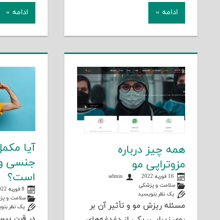
ادامه »
ادامه »
آیا مکم
همه چیز درباره
جنسی وا
مزوتراپی مو
است؟
16 فوریه 2022
admin
سلامت و پزشکی
8 فوریه 2022
یک نظر بنویسید
سلامت و پز
مسئله ریزش مو و تأثیر آن بر
یک نظر بنو
در قرن بی
روی زیبایی، یکی از دغدغه‌های