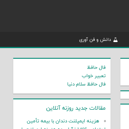
دانش و فن آوری
فال حافظ
تعبیر خواب
فال حافظ سلام دنیا
مقالات جدید روزنه آنلاین
هزینه ایمپلنت دندان با بیمه تأمین