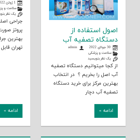
1 ژوئن 2022
سلامت و پز
یک نظر بنو
جراحی اصلا
اصول استفاده از
پروتز صورت
دستگاه تصفیه آب
بهترین جرا
تهران قابل
30 جولای 2022
admin
سلامت و پزشکی
یک نظر بنویسید
از کجا میتوانیم دستگاه تصفیه
آب اصل را بخریم ؟ در انتخاب
بهترین مرکز برای خرید دستگاه
تصفیه آب دچار
ادامه »
ادامه »