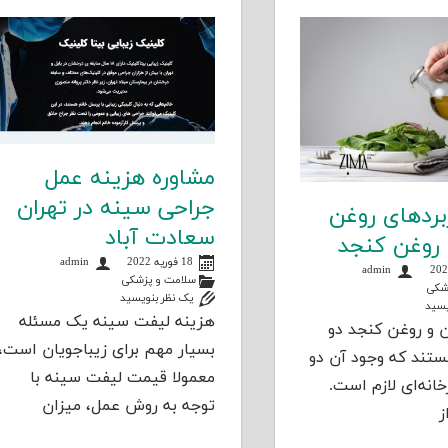
مشاوره هزینه عمل
جراحی سینه در تهران
بردهای روغن
سعادت آباد
 روغن کنجد
18 فوریه 2022
admin
admin
سلامت و پزشکی
شکی
یک نظر بنویسید
یسید
هزینه لیفت سینه یک مسئله
 و روغن کنجد دو
بسیار مهم برای زیباجویان است،
تند که وجود آن دو
معمولا قیمت لیفت سینه با
انه‌ای لازم است.
توجه به روش عمل، میزان
ز