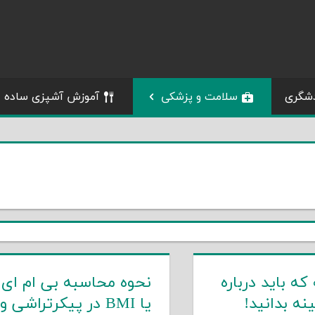
شگری
سلامت و پزشکی
آموزش آشپزی ساده
که باید درباره
نحوه محاسبه بی ام ای
نه بدانید!
یا BMI در پیکرتراشی و