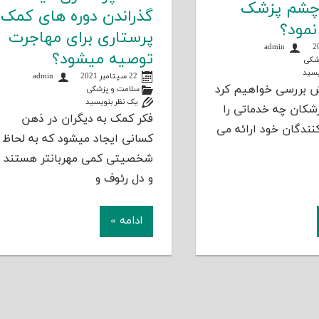
 چشم پزشک
گذراندن دوره های کمک
نمود؟
پرستاری برای مهاجرت
admin
توصیه میشود؟
شکی
یسید
22 سپتامبر 2021
admin
ش بررسی خواهیم کرد
سلامت و پزشکی
یک نظر بنویسید
کان چه خدماتی را
فکر کمک به دیگران در ذهن
کنندگان خود ارائه می
کسانی ایجاد میشود که به لحاظ
شخصیتی کمی مهربانتر هستند
و دل رئوف و
ادامه »