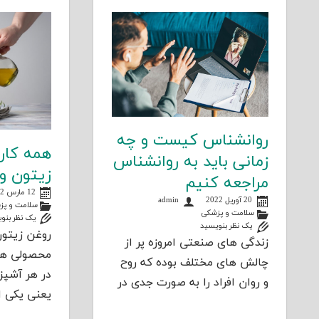
روانشناس کیست و چه
همه کار
زمانی باید به روانشناس
زیتون و
مراجعه کنیم
12 مارس 2022
20 آوریل 2022
admin
سلامت و پز
سلامت و پزشکی
یک نظر بنو
یک نظر بنویسید
روغن زیتون
زندگی های صنعتی امروزه پر از
محصولی هس
چالش های مختلف بوده که روح
در هر آشپزخ
و روان افراد را به صورت جدی در
یعنی یکی ا