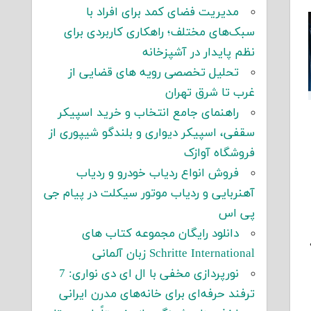
مدیریت فضای کمد برای افراد با
سبک‌های مختلف؛ راهکاری کاربردی برای
نظم پایدار در آشپزخانه
تحلیل تخصصی رویه های قضایی از
غرب تا شرق تهران
راهنمای جامع انتخاب و خرید اسپیکر
سقفی، اسپیکر دیواری و بلندگو شیپوری از
فروشگاه آوازک
فروش انواع ردیاب خودرو و ردیاب
آهنربایی و ردیاب موتور سیکلت در پیام جی
پی اس
دانلود رایگان مجموعه کتاب های
Schritte International زبان آلمانی
نورپردازی مخفی با ال ای دی نواری: 7
ترفند حرفه‌ای برای خانه‌های مدرن ایرانی