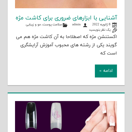
آشنایی با ابزارهای ضروری برای کاشت مژه
8 ژانویه 2022
admin
سلامت پوست، مو و زیبایی
یک نظر بنویسید
اکستنشن مژه که اصطلاحا به آن کاشت مژه هم می
گویند یکی از رشته های محبوب آموزش آرایشگری
است که
ادامه »