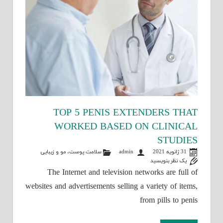
TOP 5 PENIS EXTENDERS THAT
WORKED BASED ON CLINICAL
STUDIES
31 ژانویه 2021
admin
سلامت پوست، مو و زیبایی
یک نظر بنویسید
The Internet and television networks are full of
websites and advertisements selling a variety of items,
from pills to penis