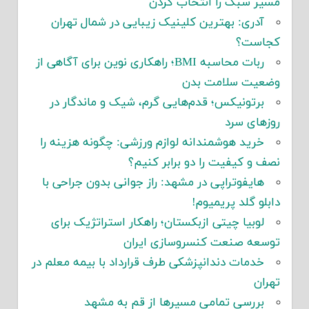
مسیر سبک را انتخاب کردن
آدری: بهترین کلینیک زیبایی در شمال تهران
کجاست؟
ربات محاسبه BMI؛ راهکاری نوین برای آگاهی از
وضعیت سلامت بدن
برتونیکس؛ قدم‌هایی گرم، شیک و ماندگار در
روزهای سرد
خرید هوشمندانه لوازم ورزشی: چگونه هزینه را
نصف و کیفیت را دو برابر کنیم؟
هایفوتراپی در مشهد: راز جوانی بدون جراحی با
دابلو گلد پریمیوم!
لوبیا چیتی ازبکستان؛ راهکار استراتژیک برای
توسعه صنعت کنسروسازی ایران
خدمات دندانپزشکی طرف قرارداد با بیمه معلم در
تهران
بررسی تمامی مسیرها از قم به مشهد