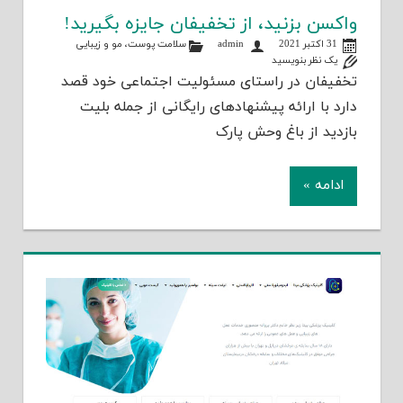
واکسن بزنید، از تخفیفان جایزه بگیرید!
31 اکتبر 2021
admin
سلامت پوست، مو و زیبایی
یک نظر بنویسید
تخفیفان در راستای مسئولیت اجتماعی خود قصد
دارد با ارائه پیشنهادهای رایگانی از جمله بلیت
بازدید از باغ وحش پارک
ادامه »