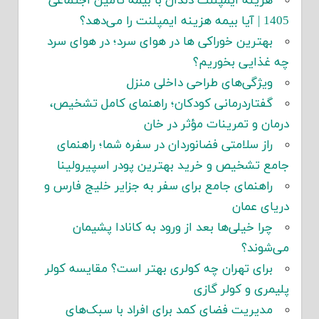
هزینه ایمپلنت دندان با بیمه تأمین اجتماعی
1405 | آیا بیمه هزینه ایمپلنت را می‌دهد؟
بهترین خوراکی ها در هوای سرد؛ در هوای سرد
چه غذایی بخوریم؟
ویژگی‌های طراحی داخلی منزل
گفتاردرمانی کودکان؛ راهنمای کامل تشخیص،
درمان و تمرینات مؤثر در خان
راز سلامتی فضانوردان در سفره شما؛ راهنمای
جامع تشخیص و خرید بهترین پودر اسپیرولینا
راهنمای جامع برای سفر به جزایر خلیج فارس و
دریای عمان
چرا خیلی‌ها بعد از ورود به کانادا پشیمان
می‌شوند؟
برای تهران چه کولری بهتر است؟ مقایسه کولر
پلیمری و کولر گازی
مدیریت فضای کمد برای افراد با سبک‌های