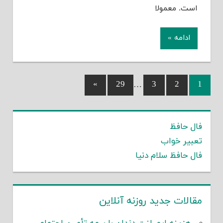
است. معمولا
ادامه »
Next
»
29
…
3
2
1
راهبری
Posts
نوشته‌ها
فال حافظ
تعبیر خواب
فال حافظ سلام دنیا
مقالات جدید روزنه آنلاین