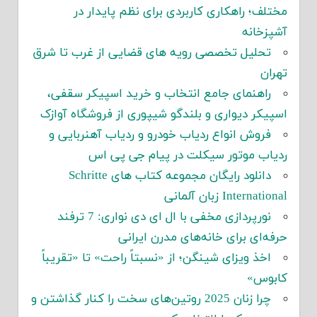
مختلف؛ راهکاری کاربردی برای نظم پایدار در
آشپزخانه
تحلیل تخصصی رویه های قضایی از غرب تا شرق
تهران
راهنمای جامع انتخاب و خرید اسپیکر سقفی،
اسپیکر دیواری و بلندگو شیپوری از فروشگاه آوازک
فروش انواع ردیاب خودرو و ردیاب آهنربایی و
ردیاب موتور سیکلت در پیام جی پی اس
دانلود رایگان مجموعه کتاب های Schritte
International زبان آلمانی
نورپردازی مخفی با ال ای دی نواری: 7 ترفند
حرفه‌ای برای خانه‌های مدرن ایرانی
اخذ ویزای شینگن؛ از «نسبتاً راحت» تا «تقریباً
کابوس»
چرا زنان 2025 روتین‌های سخت را کنار گذاشتن و