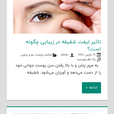
تاثیر لیفت شقیقه در زیبایی چگونه
است؟
10 مارس 2021
admin
سلامت پوست، مو و زیبایی
یک نظر بنویسید
به مرور زمان و با بالا رفتن سن پوست جوانی خود
را از دست می‌دهد و آویزان می‌شود. شقیقه
ادامه »