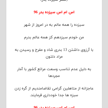
اس ام اس سیزده بدر 96
سیزده را همه عالم به در امروز از شهر
من خودم سیزدهم کز همه عالم بدرم
با آرزوی داشتن 13 بدری شاد و مفرح و رسیدن به
مراد دلتون
به دلیل عدم تناسب وسعت مراتع كشور با آمار
مجردها
عاجزانه از متاهلین گرامی تقاضامندیم از گره زدن
سبزه ها جدا خودداری فرمایند.
اس ام اس سیزده بدر 96