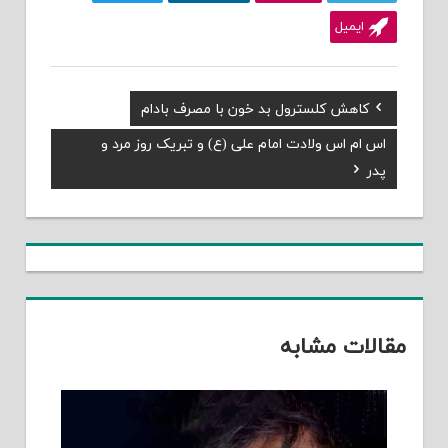
ایمیل
Previous
کاهش کلسترول بد خون با مصرف بادام
راهبری
Post:
Next
اس ام اس ولادت امام علی (ع) و تبریک روز مرد و
نوشته
Post:
پدر
مقالات مشابه