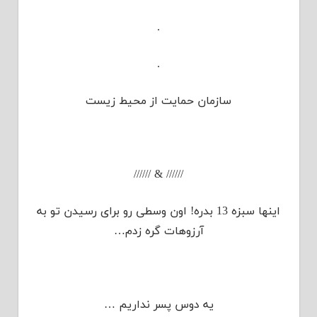
.
.
سازمان حمایت از محیط زیست
////// & //////
اینها سبزه 13 بدره! اون وسطی رو برای رسیدن تو به
آرزوهات گره زدم…
یه دوس پسر نداریم …