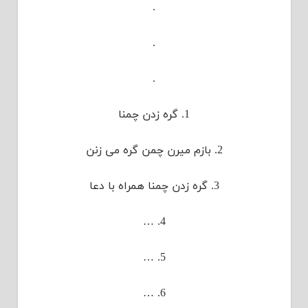
.
.
.
1. گره زدن چمنا
2. بازم میرن چمن گره می زنن
3. گره زدن چمنا همراه با دعا
4. …
5. …
6. …