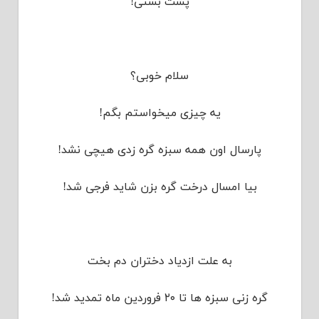
پشت بستی!
سلام خوبی؟
یه چیزی میخواستم بگم!
پارسال اون همه سبزه گره زدی هیچی نشد!
بیا امسال درخت گره بزن شاید فرجی شد!
به علت ازدیاد دختران دم بخت
گره زنی سبزه ها تا ۲۰ فروردین ماه تمدید شد!