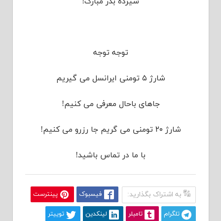
سیزده بدر مبارک!
توجه توجه
شارژ ۵ تومنی ایرانسل می گیریم
جاهای باحال معرفی می کنیم!
شارژ ۲۰ تومنی می گریم جا رزرو می کنیم!
با ما در تماس باشید!
به اشتراک بگذارید:
فیسبوک
پینترست
تلگرام
تامبلر
لینکدین
توییتر