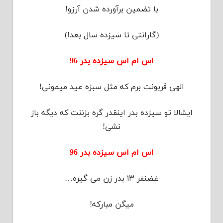
با تضمین برآورده شدن آرزو!
(گارانتی تا سیزده سال بعد!)
اس ام اس سیزده بدر 96
الهی قربونت برم که مثل سبزه عید میمونی!
ایشالا تو سیزده بدر اینقدر گره بزننت که دیگه باز
نشی!
اس ام اس سیزده بدر 96
غضنفر ۱۳ بدر زن می گیره…
میگن مبارکه!