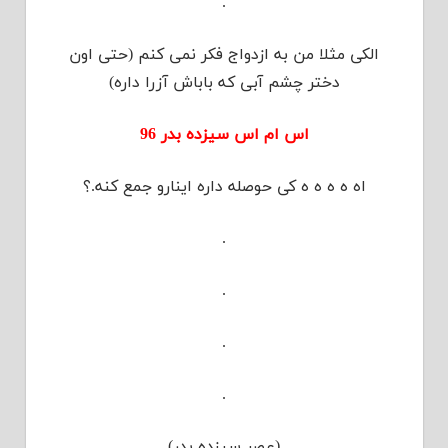
.
الکی مثلا من به ازدواج فکر نمی کنم (حتی اون
دختر چشم آبی که باباش آزرا داره)
اس ام اس سیزده بدر 96
اه ه ه ه ه کی حوصله داره اینارو جمع کنه.؟
.
.
.
.
(عصر سیزده بدر)