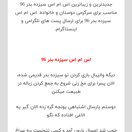
جدیدترین و زیباترین اس ام اس سیزده بدر 96
مناسب برای سرگرمی دوستان و خانواده. اس ام اس
سیزده بدر 96 برای ارسال پست های تلگرامی و
اینستاگرام.
اس ام اس سیزده بدر 96
دیگه والیبال بازی کردن تو سیزده بدر قدیمی شده،
الان پسرا برای مخ زنی شروع به جمع کردن زباله در
طبیعت میکنن
دوستم پارسال اشتباهی یونجه گره زده الان گیر یه
الاغی افتاده که نگو
خوب شد امسال بارون آمد و کسی نتونست بره سراغ