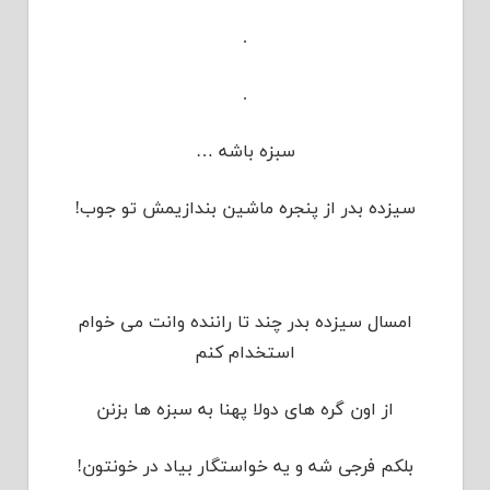
.
.
سبزه باشه …
سیزده بدر از پنجره ماشین بندازیمش تو جوب!
امسال سیزده بدر چند تا راننده وانت می خوام
استخدام کنم
از اون گره های دولا پهنا به سبزه ها بزنن
بلکم فرجی شه و یه خواستگار بیاد در خونتون!