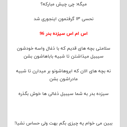
میگه: چی چیش مبارکه؟
نحسی ۱۳ گرفتمون اینجوری شد
اس ام اس سیزده بدر 96
سلامتی بچه های قدیم كه با ذغال واسه خودشون
سیبیل میذاشتن تا شبیه باباهاشون بشن
نه بچه های الان كه ابروهاشونو بر میدارن تا شبیه
مادراشون بشن
سیزده بدر به شما سیبیل ذغالی ها خوش بگذره
ببین می خوام یه چیزی بگم بهت ولی حساس نشیا!