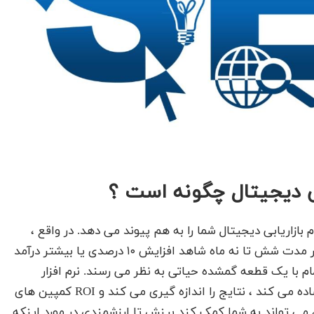
بی دیجیتال چگونه است ؟
بازاریابی دیجیتال شما را به هم پیوند می دهد. در واقع ،
شرکت‌ هایی که مدیریت رهبری را خودکار می‌ کنند ، در مدت شش تا نه ماه شاهد افزایش ۱۰ درصدی یا بیشتر درآمد
م با یک قطعه گمشده حیاتی به نظر می رسند. نرم افزار
اتوماسیون بازاریابی ؛ وظایف بازاریابی و گردش کار را ساده می کند ، نتایج را اندازه گیری می کند و ROI کمپین های
، می تواند به شما کمک کند بینش تا ارزشمندی در مورد اینکه