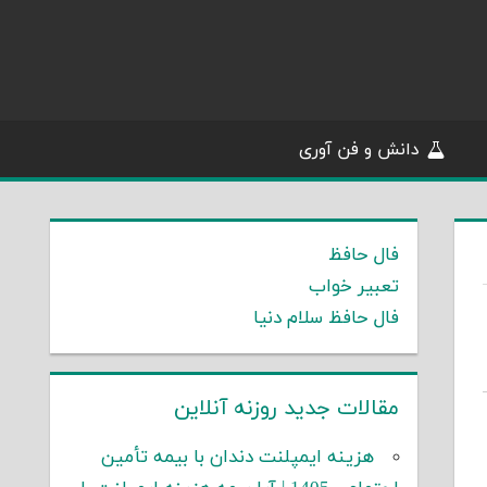
دانش و فن آوری
فال حافظ
تعبیر خواب
فال حافظ سلام دنیا
مقالات جدید روزنه آنلاین
هزینه ایمپلنت دندان با بیمه تأمین