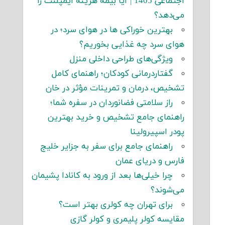
اجتماعی 1405 | آیا بیمه هزینه ایمپلنت را
می‌دهد؟
بهترین خوراکی ها در هوای سرد؛ در
هوای سرد چه غذایی بخوریم؟
ویژگی‌های طراحی داخلی منزل
گفتاردرمانی کودکان؛ راهنمای کامل
تشخیص، درمان و تمرینات مؤثر در خان
راز سلامتی فضانوردان در سفره شما؛
راهنمای جامع تشخیص و خرید بهترین
پودر اسپیرولینا
راهنمای جامع برای سفر به جزایر خلیج
فارس و دریای عمان
چرا خیلی‌ها بعد از ورود به کانادا پشیمان
می‌شوند؟
برای تهران چه کولری بهتر است؟
مقایسه کولر پلیمری و کولر گازی