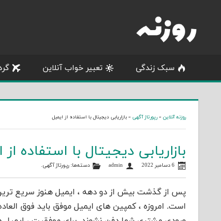
Skip
to
content
سبک زندگی
تعبیر خواب آنلاین
گرد
روزنه آنلاین
»
رپورتاژ آگهی
»
بازاریابی دیجیتال با استفاده از ایمیل
بازاریابی دیجیتال با استفاده از 
6 دسامبر 2022
admin
دسته‌ها:
رپورتاژ آگهی
.
پس از گذشت بیش از دو دهه ، ایمیل هنوز سریع‌ ترین 
است. امروزه ، کمپین های ایمیل موفق باید فوق العاده
ورودی مشتری شما دفن نشوند. برای موفقیت ، ایمیل های 