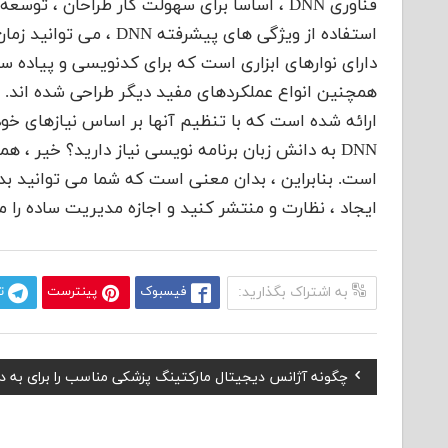
فناوری DNN ، اساساً برای سهولت کار طراحان ،
دارای نوارهای ابزاری است که برای کدنویسی و پیاده س
ارائه شده است که با تنظیم آنها بر اساس نیازهای خود ،
است. بنابراین ، بدان معنی است که شما می توانید 
ایجاد ، نظارت و منتشر کنید و اجازه مدیریت ساده را 
به اشتراک بگذارید:
فیسبوک
پینترست
ت
Previous
چگونه آژانس دیجیتال مارکتینگ پزشکی مناسب را برای به د
راهبری
Post:
نوشته