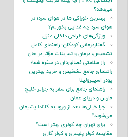
اجتماعی 1405 | آیا بیمه هزینه ایمپلنت را
می‌دهد؟
بهترین خوراکی ها در هوای سرد؛ در
هوای سرد چه غذایی بخوریم؟
ویژگی‌های طراحی داخلی منزل
گفتاردرمانی کودکان؛ راهنمای کامل
تشخیص، درمان و تمرینات مؤثر در خان
راز سلامتی فضانوردان در سفره شما؛
راهنمای جامع تشخیص و خرید بهترین
پودر اسپیرولینا
راهنمای جامع برای سفر به جزایر خلیج
فارس و دریای عمان
چرا خیلی‌ها بعد از ورود به کانادا پشیمان
می‌شوند؟
برای تهران چه کولری بهتر است؟
مقایسه کولر پلیمری و کولر گازی