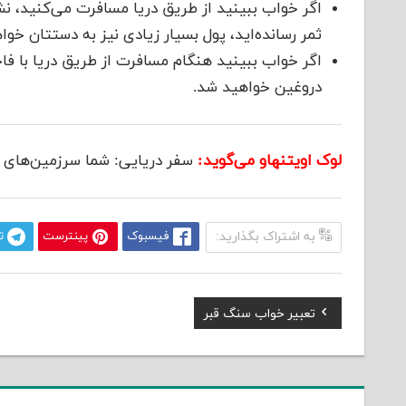
اگر خواب ببینید از طریق دریا مسافرت می‌کنید، ن
ثمر رسانده‌اید، پول بسیار زیادی نیز به دستتان خوا
اگر خواب ببینید هنگام مسافرت از طریق دریا با فا
دروغین خواهید شد.
لوک اویتنهاو می‌گوید:
سفر دریایی: شما سرزمین‌های د
به اشتراک بگذارید:
فیسبوک
پینترست
ت
Previous
تعبیر خواب سنگ قبر
راهبری
Post:
نوشته