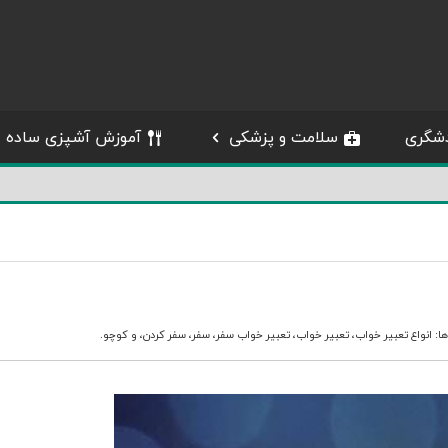
شگری
سلامت و پزشکی
آموزش آشپزی ساده
ها:
انواع تعبیر خواب
،
تعبیر خواب
،
تعبیر خواب سفر
،
سفر
،
سفر کردن
، و
کوچو
.