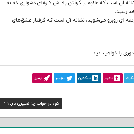
شانه آن است که علاوه بر گرفتن پاداش کارهای دشواری که به
هد رسید.
جعه ای روبرو می‌شوید، نشانه آن است که گرفتار عشق‌های
وری را خواهید دید.
لگرام
تامبلر
لینکدین
توییتر
ایمیل
Next
کوه در خواب چه تعبیری دارد؟
Post: