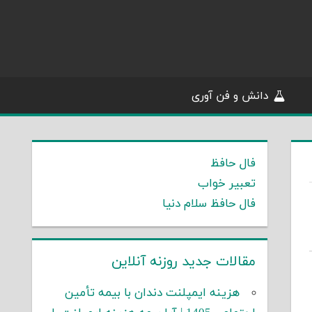
دانش و فن آوری
فال حافظ
تعبیر خواب
فال حافظ سلام دنیا
مقالات جدید روزنه آنلاین
هزینه ایمپلنت دندان با بیمه تأمین