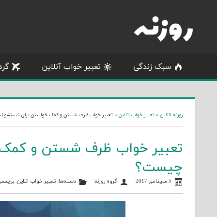
Skip
to
content
سبک زندگی
تعبیر خواب آنلاین
گرد
روزنه آنلاین
»
تعبیر خواب آنلاین
»
تعبیر خواب ظرف شستن و کمک خواستن برای شستشو نش
تعبیر خواب ظرف شستن و کمک 
چیست؟
5 سپتامبر 2017
گروه روزنه
دسته‌ها:
تعبیر خواب آنلاین
. برچسب