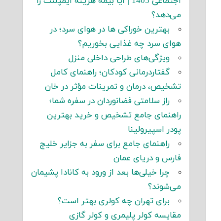
اجتماعی 1405 | آیا بیمه هزینه ایمپلنت را
می‌دهد؟
بهترین خوراکی ها در هوای سرد؛ در
هوای سرد چه غذایی بخوریم؟
ویژگی‌های طراحی داخلی منزل
گفتاردرمانی کودکان؛ راهنمای کامل
تشخیص، درمان و تمرینات مؤثر در خان
راز سلامتی فضانوردان در سفره شما؛
راهنمای جامع تشخیص و خرید بهترین
پودر اسپیرولینا
راهنمای جامع برای سفر به جزایر خلیج
فارس و دریای عمان
چرا خیلی‌ها بعد از ورود به کانادا پشیمان
می‌شوند؟
برای تهران چه کولری بهتر است؟
مقایسه کولر پلیمری و کولر گازی