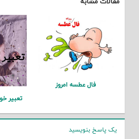
مقالات مشابه
فال عطسه امروز
تعبیر خو
یک پاسخ بنویسید