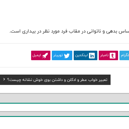
 بدهی و ناتوانی در مقاب فرد مورد نظر در بیداری است.
لگرام
تامبلر
لینکدین
توییتر
ایمیل
Next
تعبیر خواب عطر و ادکلن و داشتن بوی خوش نشانه چیست؟
Post: