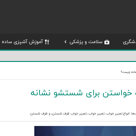
شگری
سلامت و پزشکی
آموزش آشپزی ساده
انه چیست؟
خواستن برای شستشو نشانه
‌ها:
انواع تعبیر خواب
،
تعبیر خواب
،
تعبیر خواب ظرف شستن
، و
ظرف شستن
.