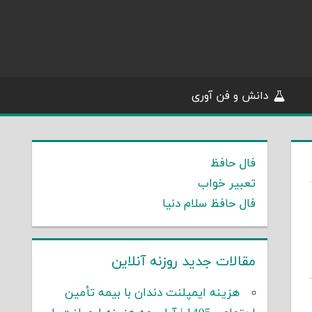
دانش و فن آوری
فال حافظ
تعبیر خواب
فال حافظ سلام دنیا
مقالات جدید روزنه آنلاین
هزینه ایمپلنت دندان با بیمه تأمین