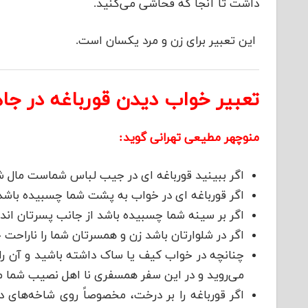
داشت تا آنجا که فحاشی می‌کنید.
این تعبیر برای زن و مرد یکسان است.
تعبیر خواب دیدن قورباغه در ج
منوچهر مطیعی تهرانی گوید:
اگر ببینید قورباغه ای در جیب لباس شماست مال شم
اگر قورباغه ای در خواب به پشت شما چسبیده باشد ا
اگر بر سینه شما چسبیده باشد از جانب پسرتان ان
اگر در شلوارتان باشد زن و همسرتان شما را ناراحت 
چنانچه در خواب کیف یا ساک داشته باشید و آن را 
می‌روید و در این سفر همسفری نا اهل نصیب شما می
اگر قورباغه را بر درخت، مخصوصاً روی شاخه‌های 