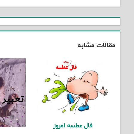
نوشته
مقالات مشابه
فال عطسه امروز