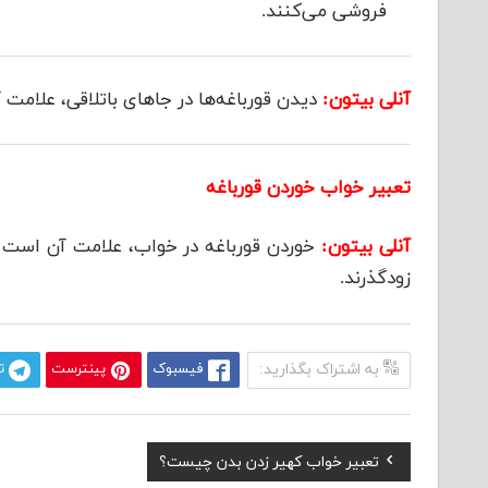
فروشی می‌کنند.
آنلی بیتون:
دیدن قورباغه‌ها در جاهای باتلاقی، علامت
تعبیر خواب خوردن قورباغه
آنلی بیتون:
خوردن قورباغه در خواب، علامت آن است 
زودگذرند.
به اشتراک بگذارید:
فیسبوک
پینترست
ت
Previous
تعبیر خواب کهیر زدن بدن چیست؟
راهبری
Post: