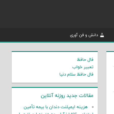
دانش و فن آوری
فال حافظ
تعبیر خواب
فال حافظ سلام دنیا
مقالات جدید روزنه آنلاین
هزینه ایمپلنت دندان با بیمه تأمین