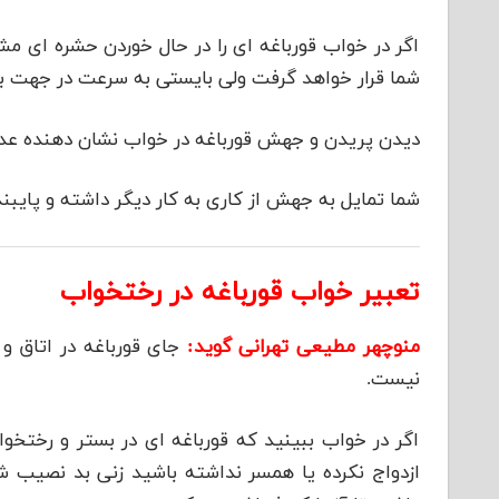
اگر در خواب قورباغه ای را در حال خوردن حشره ای م
شما قرار خواهد گرفت ولی بایستی به سرعت در جهت ب
دیدن پریدن و جهش قورباغه در خواب نشان دهنده عد
شما تمایل به جهش از کاری به کار دیگر داشته و پایبند
تعبیر خواب قورباغه در رختخواب
منوچهر مطیعی تهرانی گوید:
جای قورباغه در اتاق 
نیست.
اگر در خواب ببینید که قورباغه ای در بستر و رختخو
ازدواج نکرده یا همسر نداشته باشید زنی بد نصیب شم