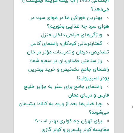
اجتماعی 1405 | آیا بیمه هزینه ایمپلنت را
می‌دهد؟
بهترین خوراکی ها در هوای سرد؛ در
هوای سرد چه غذایی بخوریم؟
ویژگی‌های طراحی داخلی منزل
گفتاردرمانی کودکان؛ راهنمای کامل
تشخیص، درمان و تمرینات مؤثر در خان
راز سلامتی فضانوردان در سفره شما؛
راهنمای جامع تشخیص و خرید بهترین
پودر اسپیرولینا
راهنمای جامع برای سفر به جزایر خلیج
فارس و دریای عمان
چرا خیلی‌ها بعد از ورود به کانادا پشیمان
می‌شوند؟
برای تهران چه کولری بهتر است؟
مقایسه کولر پلیمری و کولر گازی