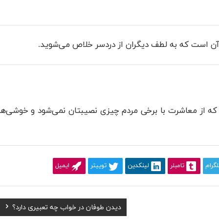
 آن است که به لطف دیگران از دردسر خلاص می‌شوید.
که از معاشرت با برخی مردم چیزی نصیبتان نمی‌شود و خوشی‌ها
لگرام
تامبلر
لینکدین
توییتر
ایمیل
Next
دیدن طوفان در خواب چه تعبیری دارد؟
Post: