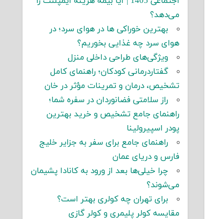
اجتماعی 1405 | آیا بیمه هزینه ایمپلنت را
می‌دهد؟
بهترین خوراکی ها در هوای سرد؛ در
هوای سرد چه غذایی بخوریم؟
ویژگی‌های طراحی داخلی منزل
گفتاردرمانی کودکان؛ راهنمای کامل
تشخیص، درمان و تمرینات مؤثر در خان
راز سلامتی فضانوردان در سفره شما؛
راهنمای جامع تشخیص و خرید بهترین
پودر اسپیرولینا
راهنمای جامع برای سفر به جزایر خلیج
فارس و دریای عمان
چرا خیلی‌ها بعد از ورود به کانادا پشیمان
می‌شوند؟
برای تهران چه کولری بهتر است؟
مقایسه کولر پلیمری و کولر گازی