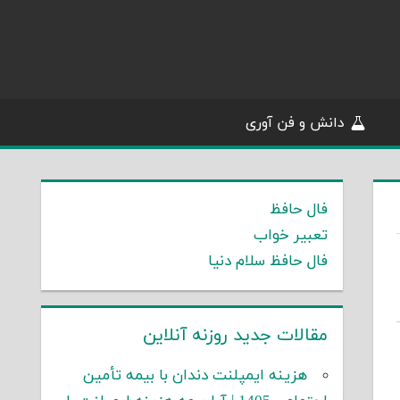
دانش و فن آوری
فال حافظ
تعبیر خواب
فال حافظ سلام دنیا
مقالات جدید روزنه آنلاین
هزینه ایمپلنت دندان با بیمه تأمین