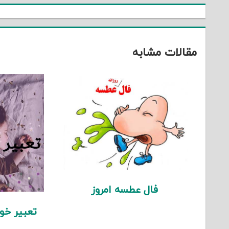
مقالات مشابه
فال عطسه امروز
تعبیر خو