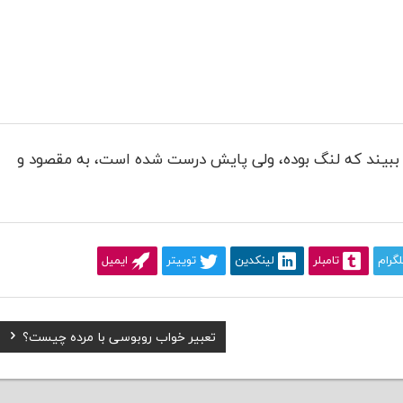
بیند که لنگ بوده، ولی پایش درست شده است، به مقصود و
لگرام
تامبلر
لینکدین
توییتر
ایمیل
Next
تعبیر خواب روبوسی با مرده چیست؟
Post: