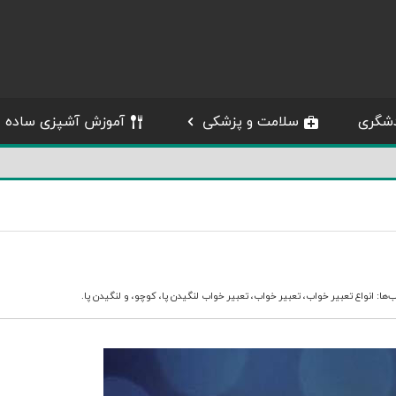
شگری
سلامت و پزشکی
آموزش آشپزی ساده
‌ها:
انواع تعبیر خواب
،
تعبیر خواب
،
تعبیر خواب لنگیدن پا
،
کوچو
، و
لنگیدن پا
.