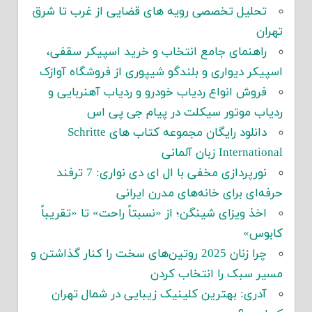
تحلیل تخصصی رویه های قضایی از غرب تا شرق
تهران
راهنمای جامع انتخاب و خرید اسپیکر سقفی،
اسپیکر دیواری و بلندگو شیپوری از فروشگاه آوازک
فروش انواع ردیاب خودرو و ردیاب آهنربایی و
ردیاب موتور سیکلت در پیام جی پی اس
دانلود رایگان مجموعه کتاب های Schritte
International زبان آلمانی
نورپردازی مخفی با ال ای دی نواری: 7 ترفند
حرفه‌ای برای خانه‌های مدرن ایرانی
اخذ ویزای شینگن؛ از «نسبتاً راحت» تا «تقریباً
کابوس»
چرا زنان 2025 روتین‌های سخت را کنار گذاشتن و
مسیر سبک را انتخاب کردن
آدری: بهترین کلینیک زیبایی در شمال تهران