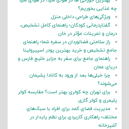
بهترین خوراکی ها در هوای سرد؛ در هوای سرد
چه غذایی بخوریم؟
ویژگی‌های طراحی داخلی منزل
گفتاردرمانی کودکان؛ راهنمای کامل تشخیص،
درمان و تمرینات مؤثر در خان
راز سلامتی فضانوردان در سفره شما؛ راهنمای
جامع تشخیص و خرید بهترین پودر اسپیرولینا
راهنمای جامع برای سفر به جزایر خلیج فارس و
دریای عمان
چرا خیلی‌ها بعد از ورود به کانادا پشیمان
می‌شوند؟
برای تهران چه کولری بهتر است؟ مقایسه کولر
پلیمری و کولر گازی
مدیریت فضای کمد برای افراد با سبک‌های
مختلف؛ راهکاری کاربردی برای نظم پایدار در
آشپزخانه