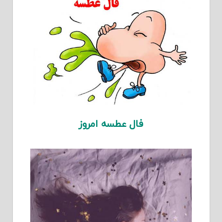
فال عطسه امروز