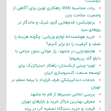
کجاست؟
ربات محاسبه BMI؛ راهکاری نوین برای آگاهی از
وضعیت سلامت بدن
برتونیکس؛ قدم‌هایی گرم، شیک و ماندگار در
روزهای سرد
خرید هوشمندانه لوازم ورزشی: چگونه هزینه را
نصف و کیفیت را دو برابر کنیم؟
هایفوتراپی در مشهد: راز جوانی بدون جراحی با
دابلو گلد پریمیوم!
لوبیا چیتی ازبکستان؛ راهکار استراتژیک برای
توسعه صنعت کنسروسازی ایران
خدمات دندانپزشکی طرف قرارداد با بیمه معلم در
تهران
بررسی تمامی مسیرها از قم به مشهد
معرفی بهترین مراکز خرید و بازارهای تهران
قیمت و خرید دستگاه تصفیه آب در پرند