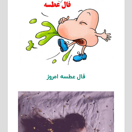
فال عطسه امروز