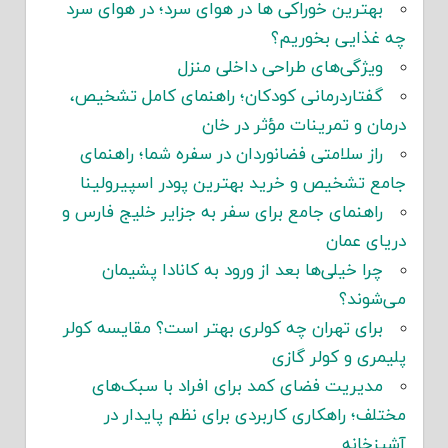
بهترین خوراکی ها در هوای سرد؛ در هوای سرد
چه غذایی بخوریم؟
ویژگی‌های طراحی داخلی منزل
گفتاردرمانی کودکان؛ راهنمای کامل تشخیص،
درمان و تمرینات مؤثر در خان
راز سلامتی فضانوردان در سفره شما؛ راهنمای
جامع تشخیص و خرید بهترین پودر اسپیرولینا
راهنمای جامع برای سفر به جزایر خلیج فارس و
دریای عمان
چرا خیلی‌ها بعد از ورود به کانادا پشیمان
می‌شوند؟
برای تهران چه کولری بهتر است؟ مقایسه کولر
پلیمری و کولر گازی
مدیریت فضای کمد برای افراد با سبک‌های
مختلف؛ راهکاری کاربردی برای نظم پایدار در
آشپزخانه