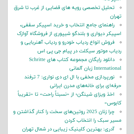
تحلیل تخصصی رویه های قضایی از غرب تا شرق
تهران
راهنمای جامع انتخاب و خرید اسپیکر سقفی،
اسپیکر دیواری و بلندگو شیپوری از فروشگاه آوازک
فروش انواع ردیاب خودرو و ردیاب آهنربایی و
ردیاب موتور سیکلت در پیام جی پی اس
دانلود رایگان مجموعه کتاب های Schritte
International زبان آلمانی
نورپردازی مخفی با ال ای دی نواری: 7 ترفند
حرفه‌ای برای خانه‌های مدرن ایرانی
اخذ ویزای شینگن؛ از «نسبتاً راحت» تا «تقریباً
کابوس»
چرا زنان 2025 روتین‌های سخت را کنار گذاشتن و
مسیر سبک را انتخاب کردن
آدری: بهترین کلینیک زیبایی در شمال تهران