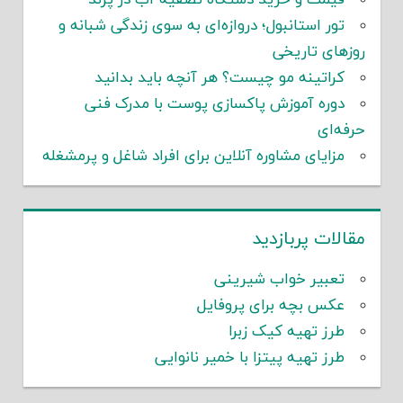
قیمت و خرید دستگاه تصفیه آب در پرند
تور استانبول؛ دروازه‌ای به سوی زندگی شبانه و
روزهای تاریخی
کراتینه مو چیست؟ هر آنچه باید بدانید
دوره آموزش پاکسازی پوست با مدرک فنی
حرفه‌ای
مزایای مشاوره آنلاین برای افراد شاغل و پرمشغله
مقالات پربازدید
تعبیر خواب شیرینی
عکس بچه برای پروفایل
طرز تهیه کیک زبرا
طرز تهیه پیتزا با خمیر نانوایی