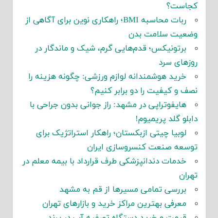
کجاست؟
ربات محاسبه BMI؛ راهکاری نوین برای آگاهی از
وضعیت سلامت بدن
برتونیکس؛ قدم‌هایی گرم، شیک و ماندگار در
روزهای سرد
خرید هوشمندانه لوازم ورزشی: چگونه هزینه را
نصف و کیفیت را دو برابر کنیم؟
هایفوتراپی در مشهد: راز جوانی بدون جراحی با
دابلو گلد پریمیوم!
لوبیا چیتی ازبکستان؛ راهکار استراتژیک برای
توسعه صنعت کنسروسازی ایران
خدمات دندانپزشکی طرف قرارداد با بیمه معلم در
تهران
بررسی تمامی مسیرها از قم به مشهد
معرفی بهترین مراکز خرید و بازارهای تهران