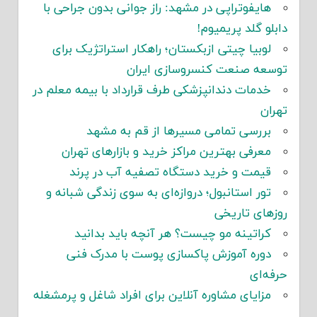
هایفوتراپی در مشهد: راز جوانی بدون جراحی با
دابلو گلد پریمیوم!
لوبیا چیتی ازبکستان؛ راهکار استراتژیک برای
توسعه صنعت کنسروسازی ایران
خدمات دندانپزشکی طرف قرارداد با بیمه معلم در
تهران
بررسی تمامی مسیرها از قم به مشهد
معرفی بهترین مراکز خرید و بازارهای تهران
قیمت و خرید دستگاه تصفیه آب در پرند
تور استانبول؛ دروازه‌ای به سوی زندگی شبانه و
روزهای تاریخی
کراتینه مو چیست؟ هر آنچه باید بدانید
دوره آموزش پاکسازی پوست با مدرک فنی
حرفه‌ای
مزایای مشاوره آنلاین برای افراد شاغل و پرمشغله