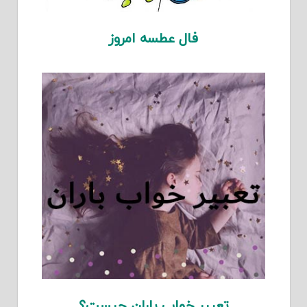
فال عطسه امروز
تعبیر خواب باران چیست؟