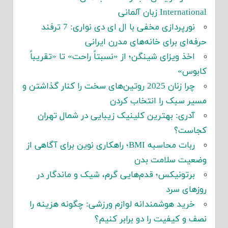
International زبان آلمانی
نورپردازی مخفی با ال ای دی نواری: 7 ترفند
حرفه‌ای برای خانه‌های مدرن ایرانی
اخذ ویزای شینگن؛ از «نسبتاً راحت» تا «تقریباً
کابوس»
چرا زنان 2025 روتین‌های سخت را کنار گذاشتن و
مسیر سبک را انتخاب کردن
آدری: بهترین کلینیک زیبایی در شمال تهران
کجاست؟
ربات محاسبه BMI؛ راهکاری نوین برای آگاهی از
وضعیت سلامت بدن
برتونیکس؛ قدم‌هایی گرم، شیک و ماندگار در
روزهای سرد
خرید هوشمندانه لوازم ورزشی: چگونه هزینه را
نصف و کیفیت را دو برابر کنیم؟