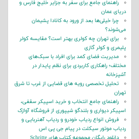
راهنمای جامع برای سفر به جزایر خلیج فارس و
دریای عمان
چرا خیلی‌ها بعد از ورود به کانادا پشیمان
می‌شوند؟
برای تهران چه کولری بهتر است؟ مقایسه کولر
پلیمری و کولر گازی
مدیریت فضای کمد برای افراد با سبک‌های
مختلف؛ راهکاری کاربردی برای نظم پایدار در
آشپزخانه
تحلیل تخصصی رویه های قضایی از غرب تا شرق
تهران
راهنمای جامع انتخاب و خرید اسپیکر سقفی،
اسپیکر دیواری و بلندگو شیپوری از فروشگاه آوازک
فروش انواع ردیاب خودرو و ردیاب آهنربایی و
ردیاب موتور سیکلت در پیام جی پی اس
دانلود رایگان مجموعه کتاب های Schritte