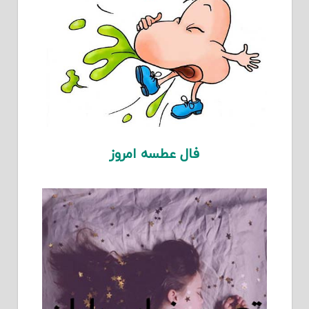
فال عطسه امروز