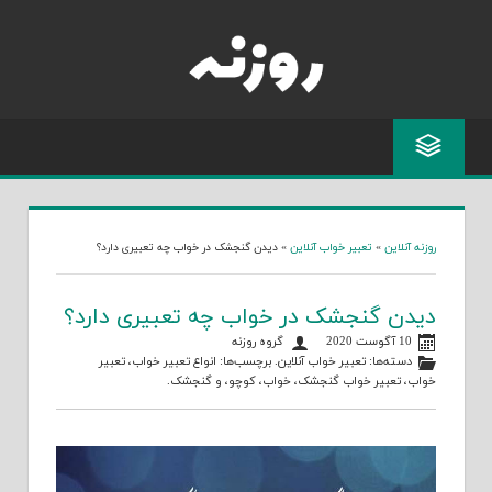
Skip
to
content
روزنه آنلاین
»
تعبیر خواب آنلاین
»
دیدن گنجشک در خواب چه تعبیری دارد؟
دیدن گنجشک در خواب چه تعبیری دارد؟
10 آگوست 2020
گروه روزنه
دسته‌ها:
تعبیر خواب آنلاین
. برچسب‌ها:
انواع تعبیر خواب
،
تعبیر
خواب
،
تعبیر خواب گنجشک
،
خواب
،
کوچو
، و
گنجشک
.