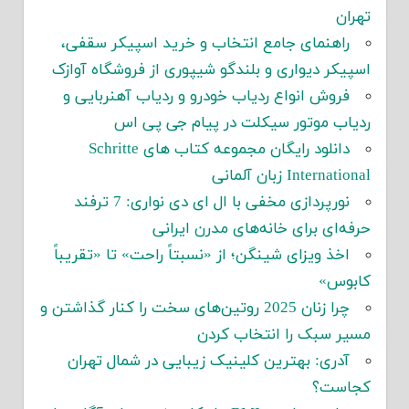
تهران
راهنمای جامع انتخاب و خرید اسپیکر سقفی،
اسپیکر دیواری و بلندگو شیپوری از فروشگاه آوازک
فروش انواع ردیاب خودرو و ردیاب آهنربایی و
ردیاب موتور سیکلت در پیام جی پی اس
دانلود رایگان مجموعه کتاب های Schritte
International زبان آلمانی
نورپردازی مخفی با ال ای دی نواری: 7 ترفند
حرفه‌ای برای خانه‌های مدرن ایرانی
اخذ ویزای شینگن؛ از «نسبتاً راحت» تا «تقریباً
کابوس»
چرا زنان 2025 روتین‌های سخت را کنار گذاشتن و
مسیر سبک را انتخاب کردن
آدری: بهترین کلینیک زیبایی در شمال تهران
کجاست؟