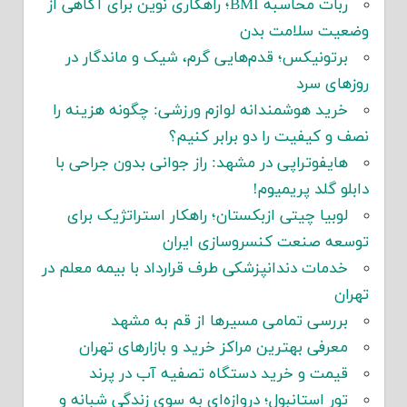
ربات محاسبه BMI؛ راهکاری نوین برای آگاهی از
وضعیت سلامت بدن
برتونیکس؛ قدم‌هایی گرم، شیک و ماندگار در
روزهای سرد
خرید هوشمندانه لوازم ورزشی: چگونه هزینه را
نصف و کیفیت را دو برابر کنیم؟
هایفوتراپی در مشهد: راز جوانی بدون جراحی با
دابلو گلد پریمیوم!
لوبیا چیتی ازبکستان؛ راهکار استراتژیک برای
توسعه صنعت کنسروسازی ایران
خدمات دندانپزشکی طرف قرارداد با بیمه معلم در
تهران
بررسی تمامی مسیرها از قم به مشهد
معرفی بهترین مراکز خرید و بازارهای تهران
قیمت و خرید دستگاه تصفیه آب در پرند
تور استانبول؛ دروازه‌ای به سوی زندگی شبانه و