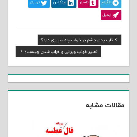
تلگرام
تامبلر
لینکدین
توییتر
ایمیل
Previous
تار دیدن چشم در خواب چه تعبیری دارد؟
راهبری
Post:
Next
تعبیر خواب ویرانی و خراب شدن چیست؟
نوشته
Post:
مقالات مشابه