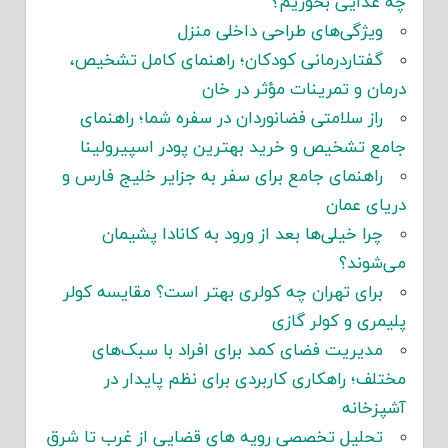
چه غذایی بخوریم؟
ویژگی‌های طراحی داخلی منزل
گفتاردرمانی کودکان؛ راهنمای کامل تشخیص،
درمان و تمرینات مؤثر در خان
راز سلامتی فضانوردان در سفره شما؛ راهنمای
جامع تشخیص و خرید بهترین پودر اسپیرولینا
راهنمای جامع برای سفر به جزایر خلیج فارس و
دریای عمان
چرا خیلی‌ها بعد از ورود به کانادا پشیمان
می‌شوند؟
برای تهران چه کولری بهتر است؟ مقایسه کولر
پلیمری و کولر گازی
مدیریت فضای کمد برای افراد با سبک‌های
مختلف؛ راهکاری کاربردی برای نظم پایدار در
آشپزخانه
تحلیل تخصصی رویه های قضایی از غرب تا شرق