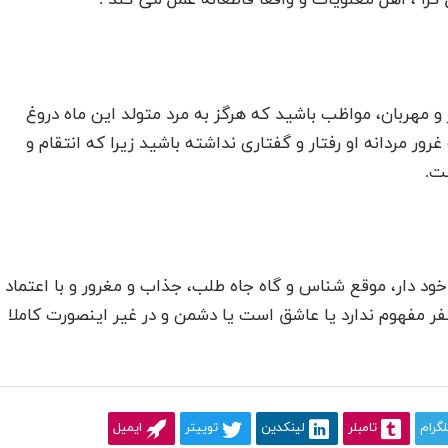
گرا ، اهل معنویّات و واقعاْ قاطعانه عمل می کند .
 و مهربان، مواظب باشید که هرگز به مرد متولد این ماه دروغ
رور مردانه او رفتار و گفتاری نداشته باشید زیرا که انتقام و
ت.
 و خود دار، موقع شناس و گاه جاه طلب، جذاب و مغرور و با اعتماد
نفر مفهوم ندارد یا عاشق است یا دشمن و در غیر اینصورت کاملا
لگرام
تامبلر
لینکدین
توییتر
ایمیل