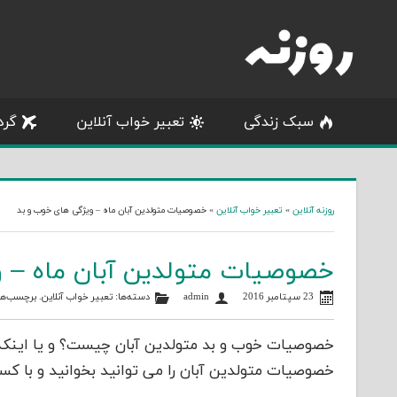
Skip
to
content
سبک زندگی
تعبیر خواب آنلاین
گرد
روزنه آنلاین
»
تعبیر خواب آنلاین
»
خصوصیات متولدین آبان ماه – ویژگی های خوب و بد
خصوصیات متولدین آبان ماه – 
23 سپتامبر 2016
admin
دسته‌ها:
تعبیر خواب آنلاین
. برچسب‌ها
خصوصیات خوب و بد متولدین آبان چیست؟ و یا اینکه زن 
خصوصیات متولدین آبان را می توانید بخوانید و با کسان