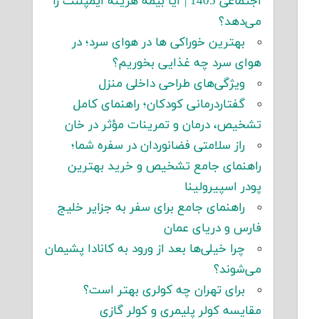
اجتماعی 1405 | آیا بیمه هزینه ایمپلنت را
می‌دهد؟
بهترین خوراکی ها در هوای سرد؛ در
هوای سرد چه غذایی بخوریم؟
ویژگی‌های طراحی داخلی منزل
گفتاردرمانی کودکان؛ راهنمای کامل
تشخیص، درمان و تمرینات مؤثر در خان
راز سلامتی فضانوردان در سفره شما؛
راهنمای جامع تشخیص و خرید بهترین
پودر اسپیرولینا
راهنمای جامع برای سفر به جزایر خلیج
فارس و دریای عمان
چرا خیلی‌ها بعد از ورود به کانادا پشیمان
می‌شوند؟
برای تهران چه کولری بهتر است؟
مقایسه کولر پلیمری و کولر گازی