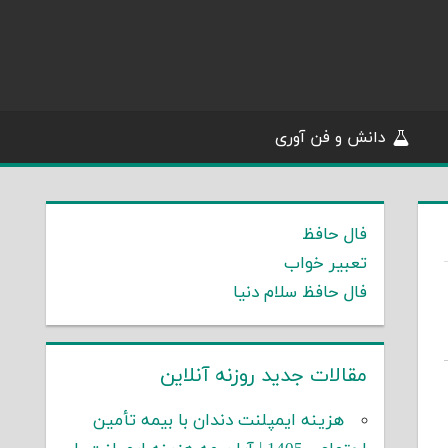
دانش و فن آوری
فال حافظ
تعبیر خواب
فال حافظ سلام دنیا
مقالات جدید روزنه آنلاین
هزینه ایمپلنت دندان با بیمه تأمین