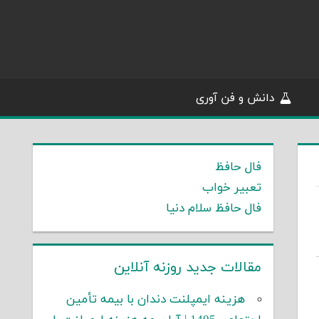
دانش و فن آوری
فال حافظ
تعبیر خواب
فال حافظ سلام دنیا
مقالات جدید روزنه آنلاین
هزینه ایمپلنت دندان با بیمه تأمین