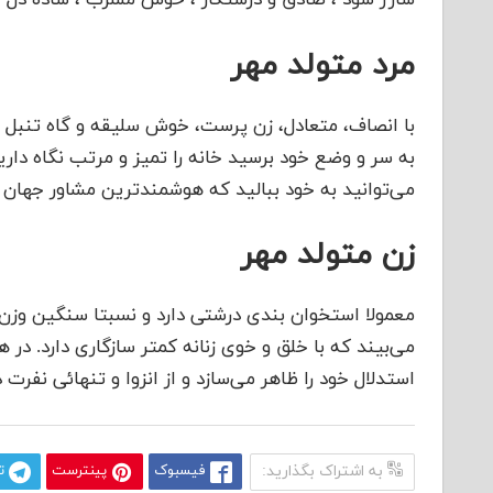
شارژ شود ، صادق و درستکار ، خوش مشرب ، ساده دل ، آ
مرد متولد مهر
با انصاف، متعادل، زن پرست، خوش سلیقه و گاه تنبل و
به سر و وضع خود برسید خانه را تمیز و مرتب نگاه دار
می‌توانید به خود ببالید که هوشمند‌ترین مشاور جهان را
زن متولد مهر
معمولا استخوان بندی درشتی دارد و نسبتا سنگین وزن ا
می‌بیند که با خلق و خوی زنانه کمتر سازگاری دارد. 
استدلال خود را ظاهر می‌سازد و از انزوا و تنهائی نفرت د
به اشتراک بگذارید:
فیسبوک
پینترست
ت