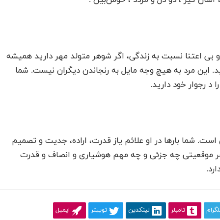
سان گیر ، دو دل و مردد ، خوش‌بین .
 بی اعتنا نسبت به زندگی، اگر شوهر متولد مهر دارید همیشه
ید. این مرد به هیچ وجه مایل به رنجاندن دیگران نیست. شما
 د رجوار خود دارید.
ست. شما بارها در او علائم یاز قدرت، اراده، جدیت و تصمیم
در هر موقعیتی چه جزئی و چه مهم هوشیاری و انصاف و قدرت
ارد.
لگرام
تامبلر
لینکدین
توییتر
ایمیل