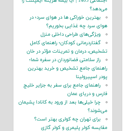
اجتماعی 1405 | آیا بیمه هزینه ایمپلنت را
می‌دهد؟
بهترین خوراکی ها در هوای سرد؛ در
هوای سرد چه غذایی بخوریم؟
ویژگی‌های طراحی داخلی منزل
گفتاردرمانی کودکان؛ راهنمای کامل
تشخیص، درمان و تمرینات مؤثر در خان
راز سلامتی فضانوردان در سفره شما؛
راهنمای جامع تشخیص و خرید بهترین
پودر اسپیرولینا
راهنمای جامع برای سفر به جزایر خلیج
فارس و دریای عمان
چرا خیلی‌ها بعد از ورود به کانادا پشیمان
می‌شوند؟
برای تهران چه کولری بهتر است؟
مقایسه کولر پلیمری و کولر گازی