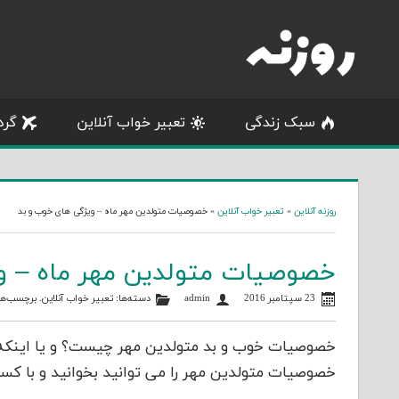
Skip
to
content
سبک زندگی
تعبیر خواب آنلاین
گرد
روزنه آنلاین
»
تعبیر خواب آنلاین
»
خصوصیات متولدین مهر ماه – ویژگی های خوب و بد
خصوصیات متولدین مهر ماه – و
23 سپتامبر 2016
admin
دسته‌ها:
تعبیر خواب آنلاین
. برچسب‌ها
خصوصیات خوب و بد متولدین مهر چیست؟ و یا اینکه زن 
خصوصیات متولدین مهر را می توانید بخوانید و با کسانی