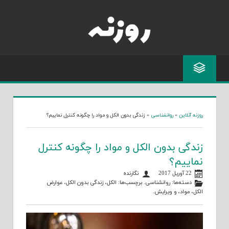
Skip
to
content
روزنه آنلاین
»
روانشناسی
»
زندگی بدون الکل و مواد را چگونه کنترل نماییم؟
زندگی بدون الکل و مواد را چگونه کنترل
نماییم؟
22 آوریل 2017
نگارنده
دسته‌ها:
روانشناسی
. برچسب‌ها:
الکل
،
زندگی بدون الکل
،
عوارض
الکل
،
مواد
، و
ویرایش
.