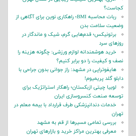
کجاست؟
ربات محاسبه BMI؛ راهکاری نوین برای آگاهی از
وضعیت سلامت بدن
برتونیکس؛ قدم‌هایی گرم، شیک و ماندگار در
روزهای سرد
خرید هوشمندانه لوازم ورزشی: چگونه هزینه را
نصف و کیفیت را دو برابر کنیم؟
هایفوتراپی در مشهد: راز جوانی بدون جراحی با
دابلو گلد پریمیوم!
لوبیا چیتی ازبکستان؛ راهکار استراتژیک برای
توسعه صنعت کنسروسازی ایران
خدمات دندانپزشکی طرف قرارداد با بیمه معلم در
تهران
بررسی تمامی مسیرها از قم به مشهد
معرفی بهترین مراکز خرید و بازارهای تهران