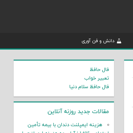
دانش و فن آوری
فال حافظ
تعبیر خواب
فال حافظ سلام دنیا
مقالات جدید روزنه آنلاین
هزینه ایمپلنت دندان با بیمه تأمین