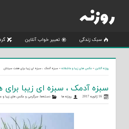
Skip
to
content
سبک زندگی
تعبیر خواب آنلاین
گرد
روزنه آنلاین
»
عکس های زیبا و عاشقانه
»
سبزه آدمک ، سبزه ای زیبا برای هفت سینتان
سبزه آدمک ، سبزه ای زیبا برای
16 ژانویه 2017
روزنه ها
دسته‌ها:
سرگرمی
و
عکس های زیبا و عا