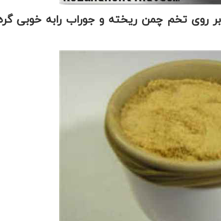
ر روی تخم چمن ریخته و جوراب رابه خوبی گره