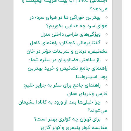
اجتماعی 1405 | آیا بیمه هزینه ایمپلنت را
می‌دهد؟
بهترین خوراکی ها در هوای سرد؛ در
هوای سرد چه غذایی بخوریم؟
ویژگی‌های طراحی داخلی منزل
گفتاردرمانی کودکان؛ راهنمای کامل
تشخیص، درمان و تمرینات مؤثر در خان
راز سلامتی فضانوردان در سفره شما؛
راهنمای جامع تشخیص و خرید بهترین
پودر اسپیرولینا
راهنمای جامع برای سفر به جزایر خلیج
فارس و دریای عمان
چرا خیلی‌ها بعد از ورود به کانادا پشیمان
می‌شوند؟
برای تهران چه کولری بهتر است؟
مقایسه کولر پلیمری و کولر گازی