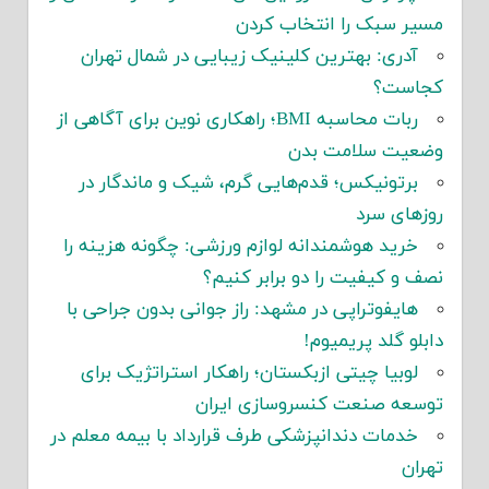
مسیر سبک را انتخاب کردن
آدری: بهترین کلینیک زیبایی در شمال تهران
کجاست؟
ربات محاسبه BMI؛ راهکاری نوین برای آگاهی از
وضعیت سلامت بدن
برتونیکس؛ قدم‌هایی گرم، شیک و ماندگار در
روزهای سرد
خرید هوشمندانه لوازم ورزشی: چگونه هزینه را
نصف و کیفیت را دو برابر کنیم؟
هایفوتراپی در مشهد: راز جوانی بدون جراحی با
دابلو گلد پریمیوم!
لوبیا چیتی ازبکستان؛ راهکار استراتژیک برای
توسعه صنعت کنسروسازی ایران
خدمات دندانپزشکی طرف قرارداد با بیمه معلم در
تهران