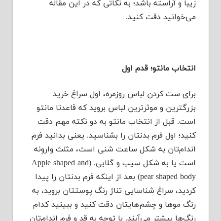
زیبا و آراسته باشد؛ به نکاتی که در این مقاله
می‌خوانید دقت کنید.
انتخاب مانتو؛ قدم اول
برای ست کردن لباس روزمره، اول سراغ خرید
بزرگترین و موثرترین لباس بروید که قاعدتا مانتو
است. قبل از انتخاب مانتو به دو نکته مهم دقت
کنید؛ اول فرم بدنتان را بشناسید. یعنی بدانید فرم
اندام‌تان به شکل ساعت شنی است، مثلث وارونه
است یا به شکل سیب و گلابی. (Apple shaped and
pear shaped body) بعد از اینکه فرم بدنتان را پیدا
کردید، سراغ شناسایی تناژ رنگ پوستتان بروید، به
رنگ موها و چشم‌هایتان دقت کنید و ببینید کدام
رنگ‌ها بیشتر می‌آیند. با توجه به قد و فرم اندام‌تان