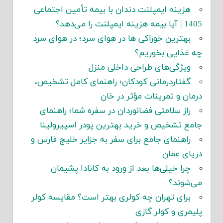
هزینه ایمپلنت دندان با بیمه تأمین اجتماعی
1405 | آیا بیمه هزینه ایمپلنت را می‌دهد؟
بهترین خوراکی ها در هوای سرد؛ در هوای سرد
چه غذایی بخوریم؟
ویژگی‌های طراحی داخلی منزل
گفتاردرمانی کودکان؛ راهنمای کامل تشخیص،
درمان و تمرینات مؤثر در خان
راز سلامتی فضانوردان در سفره شما؛ راهنمای
جامع تشخیص و خرید بهترین پودر اسپیرولینا
راهنمای جامع برای سفر به جزایر خلیج فارس و
دریای عمان
چرا خیلی‌ها بعد از ورود به کانادا پشیمان
می‌شوند؟
برای تهران چه کولری بهتر است؟ مقایسه کولر
پلیمری و کولر گازی