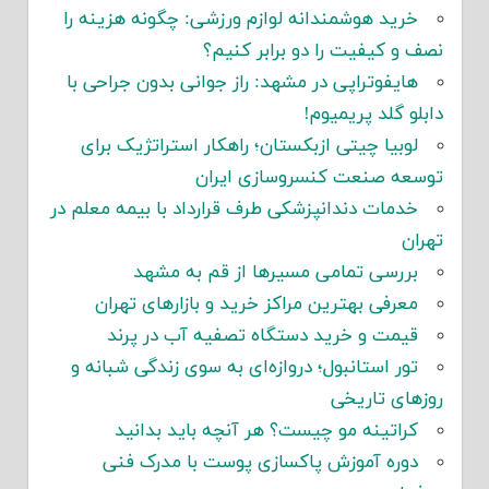
خرید هوشمندانه لوازم ورزشی: چگونه هزینه را
نصف و کیفیت را دو برابر کنیم؟
هایفوتراپی در مشهد: راز جوانی بدون جراحی با
دابلو گلد پریمیوم!
لوبیا چیتی ازبکستان؛ راهکار استراتژیک برای
توسعه صنعت کنسروسازی ایران
خدمات دندانپزشکی طرف قرارداد با بیمه معلم در
تهران
بررسی تمامی مسیرها از قم به مشهد
معرفی بهترین مراکز خرید و بازارهای تهران
قیمت و خرید دستگاه تصفیه آب در پرند
تور استانبول؛ دروازه‌ای به سوی زندگی شبانه و
روزهای تاریخی
کراتینه مو چیست؟ هر آنچه باید بدانید
دوره آموزش پاکسازی پوست با مدرک فنی