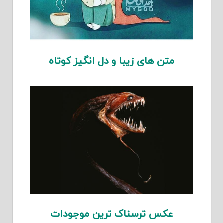
متن های زیبا و دل انگیز کوتاه
عکس ترسناک ترین موجودات