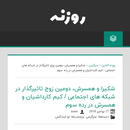
Skip
to
content
روزنه آنلاین
»
سرگرمی
»
شکیرا و همسرش، دومین زوج تاثیرگذار در شبکه های
اجتماعی / کیم کارداشیان و همسرش در رده سوم
شکیرا و همسرش، دومین زوج تاثیرگذار در
شبکه های اجتماعی / کیم کارداشیان و
همسرش در رده سوم
17 نوامبر 2016
azam
دسته‌ها:
سرگرمی
. برچسب‌ها:
نو ایندکس
.