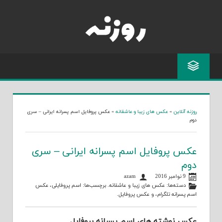
Skip
to
content
روزنه آنلاین
»
عکس های زیبا و عاشقانه
»
عکس پروفایل اسم پسرانه ایرانی – سری
دوم
عکس پروفایل اسم پسرانه ایرانی – سری
دوم
9 نوامبر 2016
azam
دسته‌ها:
عکس های زیبا و عاشقانه
. برچسب‌ها:
اسم پروفایلی
،
عکس
اسم پسرانه تلگرام
، و
عکس پروفایل
.
عکس نوشته های اسم پسرانه پروفایل