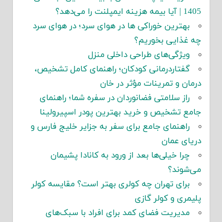
1405 | آیا بیمه هزینه ایمپلنت را می‌دهد؟
بهترین خوراکی ها در هوای سرد؛ در هوای سرد
چه غذایی بخوریم؟
ویژگی‌های طراحی داخلی منزل
گفتاردرمانی کودکان؛ راهنمای کامل تشخیص،
درمان و تمرینات مؤثر در خان
راز سلامتی فضانوردان در سفره شما؛ راهنمای
جامع تشخیص و خرید بهترین پودر اسپیرولینا
راهنمای جامع برای سفر به جزایر خلیج فارس و
دریای عمان
چرا خیلی‌ها بعد از ورود به کانادا پشیمان
می‌شوند؟
برای تهران چه کولری بهتر است؟ مقایسه کولر
پلیمری و کولر گازی
مدیریت فضای کمد برای افراد با سبک‌های