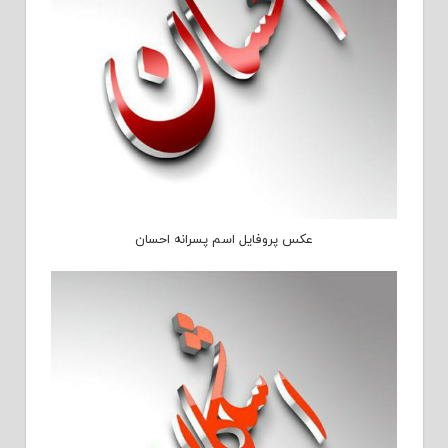
عکس پروفایل اسم پسرانه احسان