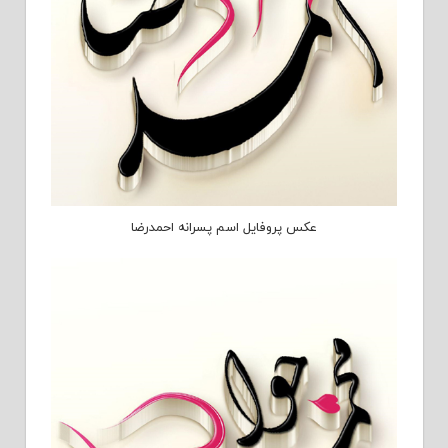
عکس پروفایل اسم پسرانه احمدرضا