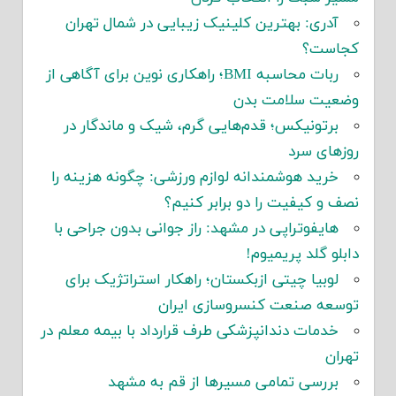
آدری: بهترین کلینیک زیبایی در شمال تهران
کجاست؟
ربات محاسبه BMI؛ راهکاری نوین برای آگاهی از
وضعیت سلامت بدن
برتونیکس؛ قدم‌هایی گرم، شیک و ماندگار در
روزهای سرد
خرید هوشمندانه لوازم ورزشی: چگونه هزینه را
نصف و کیفیت را دو برابر کنیم؟
هایفوتراپی در مشهد: راز جوانی بدون جراحی با
دابلو گلد پریمیوم!
لوبیا چیتی ازبکستان؛ راهکار استراتژیک برای
توسعه صنعت کنسروسازی ایران
خدمات دندانپزشکی طرف قرارداد با بیمه معلم در
تهران
بررسی تمامی مسیرها از قم به مشهد