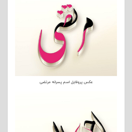
عکس پروفایل اسم پسرانه مرتضی