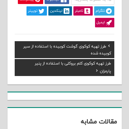
تلگرام
تامبلر
لینکدین
توییتر
ایمیل
Previous
طرز تهیه کوکوی گوشت کوبیده با استفاده از سیر
راهبری
Post:
کوبیده شده
نوشته
Next
طرز تهیه کوکوی کلم بروکلی با استفاده از پنیر
Post:
پارمزان
مقالات مشابه