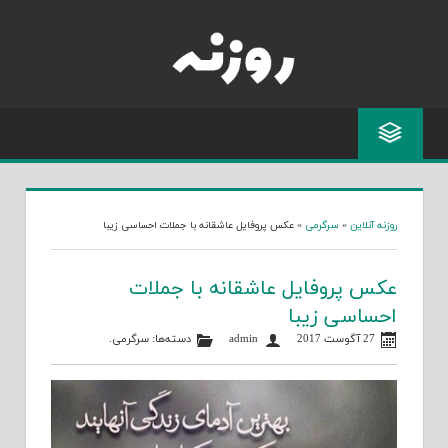
Skip
to
content
روزنه آنلاین
»
سرگرمی
»
عکس پروفایل عاشقانه با جملات احساسی زیبا
عکس پروفایل عاشقانه با جملات
احساسی زیبا
27 آگوست 2017
admin
دسته‌ها:
سرگرمی
.