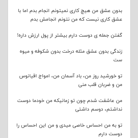
بدون عشق من هیچ کاری نمیتونم انجام بدم اما با
عشق کاری نیست که من نتونم انجامش بدم
گفتن جمله ی دوست دارم بیشتر از پول ارزش داره!
زندگی بدون عشق مثله درخت بدون شکوفه و میوه
ست
تو خورشید روز من، باد آسمان من، امواج اقیانوس
من و ضربان قلب منی
من عاشقت شدم چون تو زمانیکه من خودما دوست
نداشتم، دوسم داشتی
تو به من احساس خاصی میدی و من این احساس را
دوست دارم