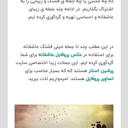
که چه عکسی یا چه جمله ی قشنگ و زیبایی را به
اشتراک بگذاریم. در ادامه چند جمله ی زیبای
عاشقانه و احساسی تهیه و گردآوری کرده ایم.
در این مطلب چند تا جمله خیلی قشنگ عاشقانه
برای استفاده در
عکس پروفایل عاشقانه
برای شما
گردآوری کرده ایم. این جملات زیبا اختصاصی سایت
پرشین استار
هستند که که بسیار مناسب برای
تصاویر پروفایل
هستند. امیدواریم لذت ببرید.