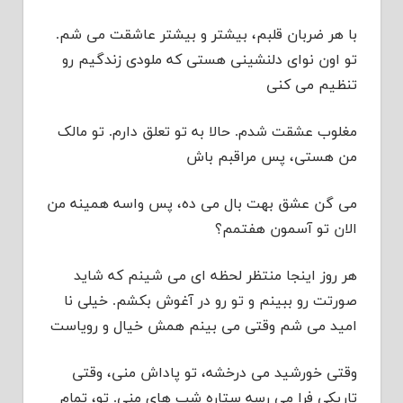
با هر ضربان قلبم، بیشتر و بیشتر عاشقت می شم.
تو اون نوای دلنشینی هستی که ملودی زندگیم رو
تنظیم می کنی
مغلوب عشقت شدم. حالا به تو تعلق دارم. تو مالک
من هستی، پس مراقبم باش
می گن عشق بهت بال می ده، پس واسه همینه من
الان تو آسمون هفتمم؟
هر روز اینجا منتظر لحظه ای می شینم که شاید
صورتت رو ببینم و تو رو در آغوش بکشم. خیلی نا
امید می شم وقتی می بینم همش خیال و رویاست
وقتی خورشید می درخشه، تو پاداش منی، وقتی
تاریکی فرا می رسه ستاره شب های منی. تو، تمام