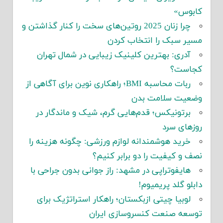
کابوس»
چرا زنان 2025 روتین‌های سخت را کنار گذاشتن و
مسیر سبک را انتخاب کردن
آدری: بهترین کلینیک زیبایی در شمال تهران
کجاست؟
ربات محاسبه BMI؛ راهکاری نوین برای آگاهی از
وضعیت سلامت بدن
برتونیکس؛ قدم‌هایی گرم، شیک و ماندگار در
روزهای سرد
خرید هوشمندانه لوازم ورزشی: چگونه هزینه را
نصف و کیفیت را دو برابر کنیم؟
هایفوتراپی در مشهد: راز جوانی بدون جراحی با
دابلو گلد پریمیوم!
لوبیا چیتی ازبکستان؛ راهکار استراتژیک برای
توسعه صنعت کنسروسازی ایران