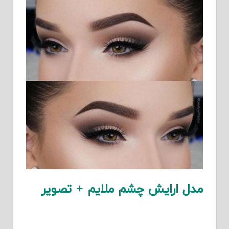
مدل ارایش چشم ملایم + تصویر