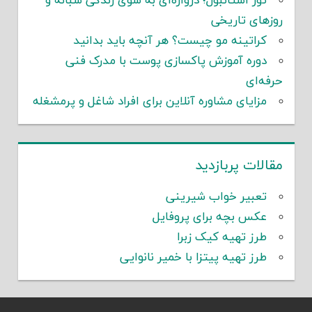
تور استانبول؛ دروازه‌ای به سوی زندگی شبانه و
روزهای تاریخی
کراتینه مو چیست؟ هر آنچه باید بدانید
دوره آموزش پاکسازی پوست با مدرک فنی
حرفه‌ای
مزایای مشاوره آنلاین برای افراد شاغل و پرمشغله
مقالات پربازدید
تعبیر خواب شیرینی
عکس بچه برای پروفایل
طرز تهیه کیک زبرا
طرز تهیه پیتزا با خمیر نانوایی