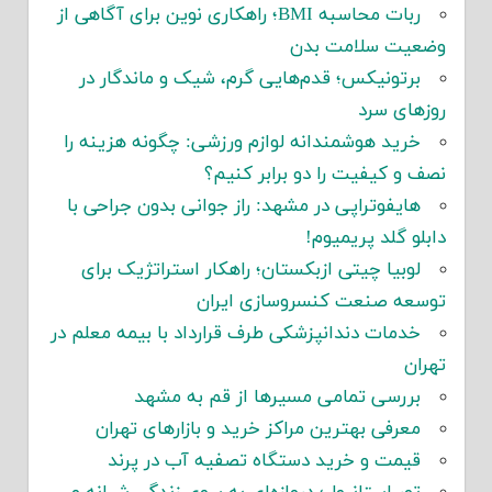
ربات محاسبه BMI؛ راهکاری نوین برای آگاهی از
وضعیت سلامت بدن
برتونیکس؛ قدم‌هایی گرم، شیک و ماندگار در
روزهای سرد
خرید هوشمندانه لوازم ورزشی: چگونه هزینه را
نصف و کیفیت را دو برابر کنیم؟
هایفوتراپی در مشهد: راز جوانی بدون جراحی با
دابلو گلد پریمیوم!
لوبیا چیتی ازبکستان؛ راهکار استراتژیک برای
توسعه صنعت کنسروسازی ایران
خدمات دندانپزشکی طرف قرارداد با بیمه معلم در
تهران
بررسی تمامی مسیرها از قم به مشهد
معرفی بهترین مراکز خرید و بازارهای تهران
قیمت و خرید دستگاه تصفیه آب در پرند