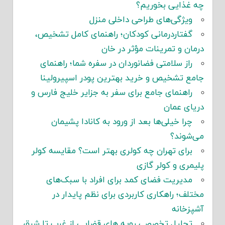
چه غذایی بخوریم؟
ویژگی‌های طراحی داخلی منزل
گفتاردرمانی کودکان؛ راهنمای کامل تشخیص،
درمان و تمرینات مؤثر در خان
راز سلامتی فضانوردان در سفره شما؛ راهنمای
جامع تشخیص و خرید بهترین پودر اسپیرولینا
راهنمای جامع برای سفر به جزایر خلیج فارس و
دریای عمان
چرا خیلی‌ها بعد از ورود به کانادا پشیمان
می‌شوند؟
برای تهران چه کولری بهتر است؟ مقایسه کولر
پلیمری و کولر گازی
مدیریت فضای کمد برای افراد با سبک‌های
مختلف؛ راهکاری کاربردی برای نظم پایدار در
آشپزخانه
تحلیل تخصصی رویه های قضایی از غرب تا شرق