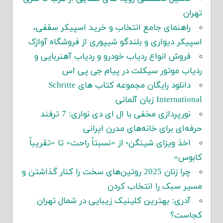
تهران
راهنمای جامع انتخاب و خرید اسپیکر سقفی،
اسپیکر دیواری و بلندگو شیپوری از فروشگاه آوازک
فروش انواع ردیاب خودرو و ردیاب آهنربایی و
ردیاب موتور سیکلت در پیام جی پی اس
دانلود رایگان مجموعه کتاب های Schritte
International زبان آلمانی
نورپردازی مخفی با ال ای دی نواری: 7 ترفند
حرفه‌ای برای خانه‌های مدرن ایرانی
اخذ ویزای شینگن؛ از «نسبتاً راحت» تا «تقریباً
کابوس»
چرا زنان 2025 روتین‌های سخت را کنار گذاشتن و
مسیر سبک را انتخاب کردن
آدری: بهترین کلینیک زیبایی در شمال تهران
کجاست؟