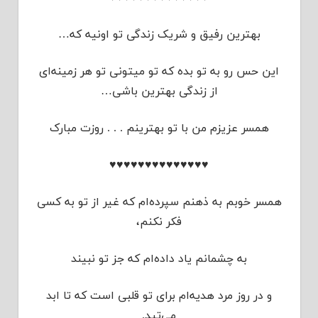
بهترین رفیق و شریک زندگی تو اونیه که…
این حس رو به تو بده که تو میتونی تو هر زمینه‌ای
از زندگی بهترین باشی…
همسر عزیزم من با تو بهترینم . . . روزت مبارک
♥♥♥♥♥♥♥♥♥♥♥♥♥♥
همسر خوبم به ذهنم سپرده‌ام كه غیر از تو به كسی
فكر نكنم،
به چشمانم یاد داده‌ام كه جز تو نبیند
و در روز مرد هدیه‌ام برای تو قلبی است كه تا ابد
می‌تپد.