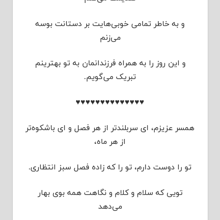
و به خاطر تمامی خوبی‌هایت بر دستانت بوسه
می‌زنم
و این روز را به همراه فرزندانمان به تو بهترینم
تبریک می‌گویم.
♥♥♥♥♥♥♥♥♥♥♥♥♥♥
همسر عزیزم، ای سربلندتر از هر فصل و ای باشکوه‌تر
از هر ماه،
تو را دوست دارم، تو را که زاده فصل سبز انتظاری.
تویی که سلام و کلام و نگاهت همه بوی بهار
می‌دهد