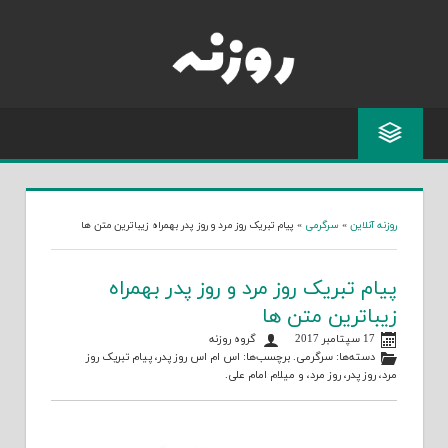
Skip
to
content
روزنه آنلاین
»
سرگرمی
»
پیام تبریک روز مرد و روز پدر بهمراه زیباترین متن ها
پیام تبریک روز مرد و روز پدر بهمراه
زیباترین متن ها
17 سپتامبر 2017
گروه روزنه
دسته‌ها:
سرگرمی
. برچسب‌ها:
اس ام اس روز پدر
،
پیام تبریک روز
مرد
،
روز پدر
،
روز مرد
، و
میلام امام علی
.