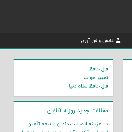
دانش و فن آوری
فال حافظ
تعبیر خواب
فال حافظ سلام دنیا
مقالات جدید روزنه آنلاین
هزینه ایمپلنت دندان با بیمه تأمین