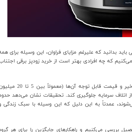
 باید بدانید که علیرغم مزایای فراوان، این وسیله برای همه
ی‌کنیم که چه افرادی بهتر است از خرید زودپز برقی اجتناب
با افزایش محبوبیت زودپزهای برقی در سال‌های اخیر و قیمت قابل توجه آن‌ها (معمولاً بین 5 تا 20 
از اتلاف سرمایه جلوگیری کند. تحقیقات نشان می‌دهد حدود
ی‌شوند، عمدتاً به این دلیل که این وسیله با سبک زندگی و
فصیل بررسی می‌کنیم و راهکارهای جایگزین را برای هر گروه