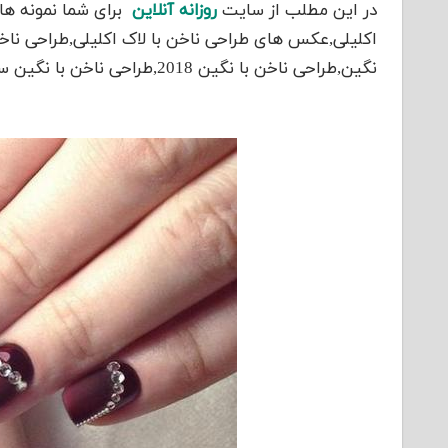
در این مطلب از سایت
روزانه آنلاین
برای شما نمونه ها
اکلیلی,عکس های طراحی ناخن با لاک اکلیلی,طراحی ناخن
نگین,طراحی ناخن با نگین 2018,طراحی ناخن با نگین ساده فراهم اورده ایم که در ادامه مشاهد میفرمایید.