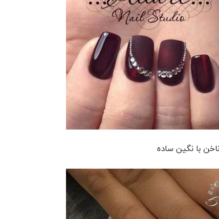
اخن با نگین ساده