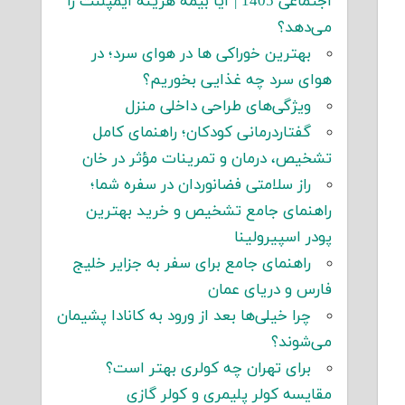
اجتماعی 1405 | آیا بیمه هزینه ایمپلنت را
می‌دهد؟
بهترین خوراکی ها در هوای سرد؛ در
هوای سرد چه غذایی بخوریم؟
ویژگی‌های طراحی داخلی منزل
گفتاردرمانی کودکان؛ راهنمای کامل
تشخیص، درمان و تمرینات مؤثر در خان
راز سلامتی فضانوردان در سفره شما؛
راهنمای جامع تشخیص و خرید بهترین
پودر اسپیرولینا
راهنمای جامع برای سفر به جزایر خلیج
فارس و دریای عمان
چرا خیلی‌ها بعد از ورود به کانادا پشیمان
می‌شوند؟
برای تهران چه کولری بهتر است؟
مقایسه کولر پلیمری و کولر گازی