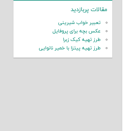
مقالات پربازدید
تعبیر خواب شیرینی
عکس بچه برای پروفایل
طرز تهیه کیک زبرا
طرز تهیه پیتزا با خمیر نانوایی