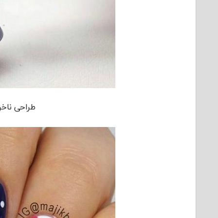
طراحی ناخن