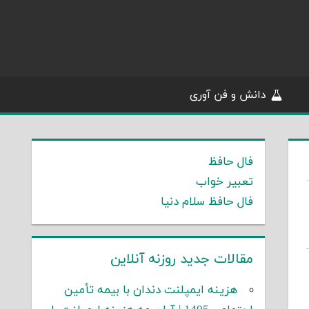
دانش و فن آوری
فال حافظ
تعبیر خواب
فال حافظ سلام دنیا
مقالات جدید روزنه آنلاین
هزینه ایمپلنت دندان با بیمه تأمین