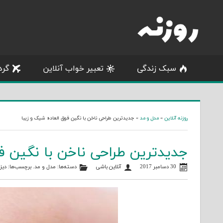
Skip
to
content
سبک زندگی
تعبیر خواب آنلاین
گرد
روزنه آنلاین
»
مدل و مد
»
جدیدترین طراحی ناخن با نگین فوق العاده شیک و زیبا
جدیدترین طراحی ناخن با نگین ف
30 دسامبر 2017
آنلاین باشی
دسته‌ها:
مدل و مد
. برچسب‌ها:
دیز