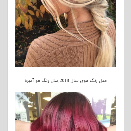
مدل رنگ موی سال 2018,مدل رنگ مو آمبره