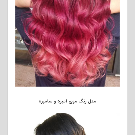
مدل رنگ موی امبره و سامبره