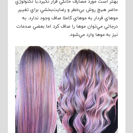
بهتر است مورد مصارف خانگي قرار نگيرد.با تکنولوژي
حاضر هيچ روش بي‌خطر و رضايت‌بخشي براي تغيير
موهاي فردار به موهاي کاملا صاف وجود ندارد. به
درجاتي مي‌توان موها را صاف کرد اما بعضي صدمات
نيز به موها وارد مي‌شود.