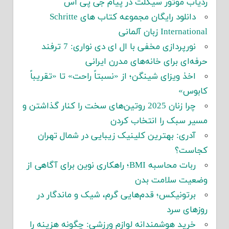
ردیاب موتور سیکلت در پیام جی پی اس
دانلود رایگان مجموعه کتاب های Schritte
International زبان آلمانی
نورپردازی مخفی با ال ای دی نواری: 7 ترفند
حرفه‌ای برای خانه‌های مدرن ایرانی
اخذ ویزای شینگن؛ از «نسبتاً راحت» تا «تقریباً
کابوس»
چرا زنان 2025 روتین‌های سخت را کنار گذاشتن و
مسیر سبک را انتخاب کردن
آدری: بهترین کلینیک زیبایی در شمال تهران
کجاست؟
ربات محاسبه BMI؛ راهکاری نوین برای آگاهی از
وضعیت سلامت بدن
برتونیکس؛ قدم‌هایی گرم، شیک و ماندگار در
روزهای سرد
خرید هوشمندانه لوازم ورزشی: چگونه هزینه را