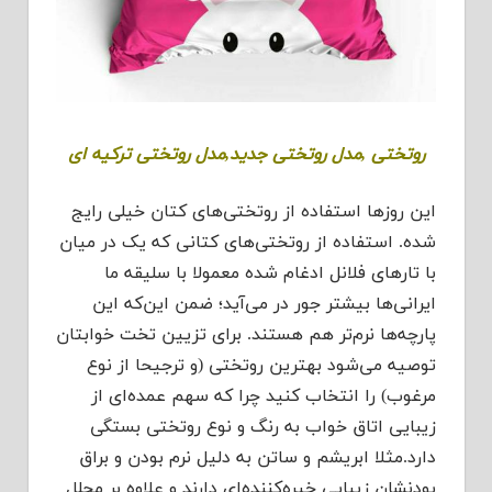
روتختی ,مدل روتختی جدید,مدل روتختی ترکیه ای
این روزها استفاده از روتختی‌های کتان خیلی رایج
شده. استفاده از روتختی‌های کتانی که یک در میان
با تارهای فلانل ادغام شده معمولا با سلیقه ما
ایرانی‌ها بیشتر جور در می‌آید؛ ‌ضمن این‌که این
پارچه‌ها نرم‌تر هم هستند. برای تزیین تخت خوابتان
توصیه می‌شود بهترین روتختی (و ترجیحا از نوع
مرغوب) را انتخاب کنید چرا که سهم عمده‌ای از
زیبایی اتاق خواب به رنگ و نوع روتختی بستگی
دارد.مثلا ابریشم و ساتن به دلیل نرم بودن و براق
بودنشان زیبایی خیره‌کننده‌ای دارند و علاوه بر مجلل