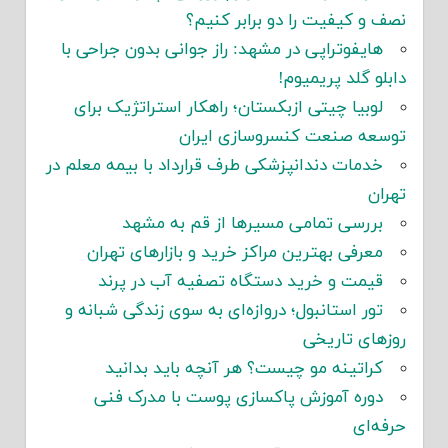
نصف و کیفیت را دو برابر کنیم؟
هایفوتراپی در مشهد: راز جوانی بدون جراحی با
دابلو گلد پریمیوم!
لوبیا چیتی ازبکستان؛ راهکار استراتژیک برای
توسعه صنعت کنسروسازی ایران
خدمات دندانپزشکی طرف قرارداد با بیمه معلم در
تهران
بررسی تمامی مسیرها از قم به مشهد
معرفی بهترین مراکز خرید و بازارهای تهران
قیمت و خرید دستگاه تصفیه آب در پرند
تور استانبول؛ دروازه‌ای به سوی زندگی شبانه و
روزهای تاریخی
کراتینه مو چیست؟ هر آنچه باید بدانید
دوره آموزش پاکسازی پوست با مدرک فنی
حرفه‌ای