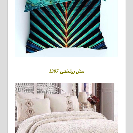
مدل روتختی 1397