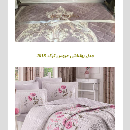
مدل روتختی عروس ترک 2018