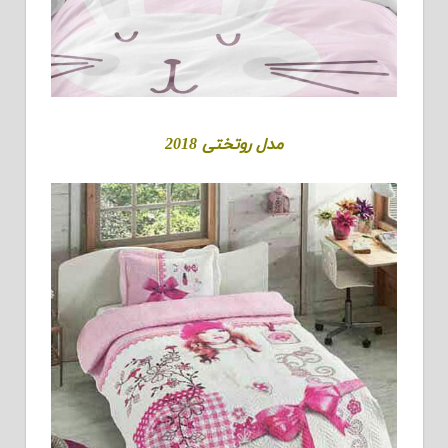
مدل روتختی 2018