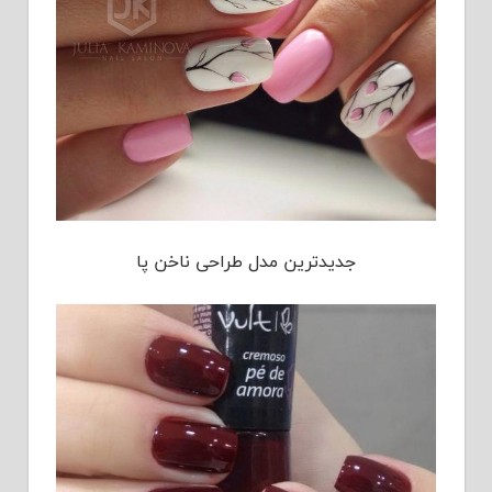
جدیدترین مدل طراحی ناخن پا