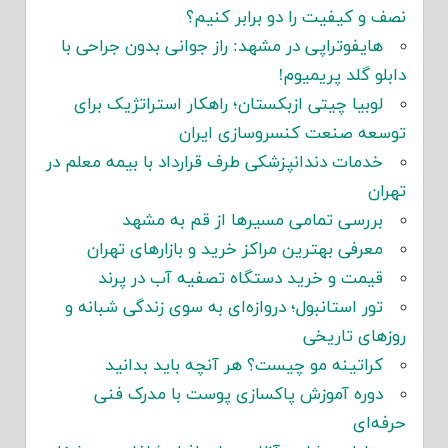
نصف و کیفیت را دو برابر کنیم؟
هایفوتراپی در مشهد: راز جوانی بدون جراحی با
دابلو گلد پریمیوم!
لوبیا چیتی ازبکستان؛ راهکار استراتژیک برای
توسعه صنعت کنسروسازی ایران
خدمات دندانپزشکی طرف قرارداد با بیمه معلم در
تهران
بررسی تمامی مسیرها از قم به مشهد
معرفی بهترین مراکز خرید و بازارهای تهران
قیمت و خرید دستگاه تصفیه آب در پرند
تور استانبول؛ دروازه‌ای به سوی زندگی شبانه و
روزهای تاریخی
کراتینه مو چیست؟ هر آنچه باید بدانید
دوره آموزش پاکسازی پوست با مدرک فنی
حرفه‌ای