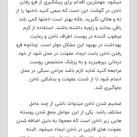
می‏شود. مهمترین اقدام برای پیشگیری از فرو رفتن
ناخن در گوشت این است که سعی کنید ناخن‏ها را از
ته و هلالی نگیرید. بلکه بهتر است ناخن‏ها کمی بلند
باقی بمانند و زاویه داشته باشند. استفاده از کرم
مرطوب‏‏ کننده در پوست اطراف ناخن و رعایت
بهداشت در بهبود این مشکل موثر است. چنانچه فرو
رفتن ناخن باعث ایجاد عفونت در محل شود از خود
درمانی بپرهیزید و به پزشک متخصص پوست
مراجعه کنید شاید لازم باشد جراحی سبکی در محل
انجام شود تا از شدت عفونت و بدشکلی ناخن
جلوگیری کند.
ضخیم شدن ناخن می‏تواند ناشی از چند عامل
مختلف باشد. یکی از این عوامل جمع شدن پوسته
‏هایی زیر ناخن است که معمولا به دلیل اضافه شدن
عفونت ‏های قارچی در ناخن ایجاد می‏شود. البته