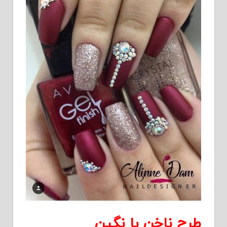
طرح ناخن با نگین