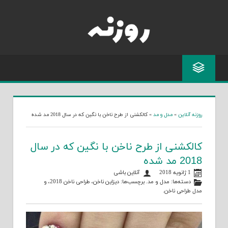
Skip
to
content
روزنه آنلاین
»
مدل و مد
»
کالکشنی از طرح ناخن با نگین که در سال 2018 مد شده
کالکشنی از طرح ناخن با نگین که در سال
2018 مد شده
1 ژانویه 2018
آنلاین باشی
دسته‌ها:
مدل و مد
. برچسب‌ها:
دیزاین ناخن
،
طراحی ناخن 2018
، و
مدل طراحی ناخن
.