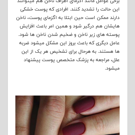
برخی عوامل مانند اگزمای اطراف ناخن هم می‏توانند
این حالت را تشدید ‏کنند. افرادی که پوست خشکی
دارند ممکن است حین ابتلا به اگزمای پوست، ناخن‏
هایشان هم درگیر شود و همین امر باعث افزایش
پوسته‏ های زیر ناخن و ضخیم شدن ناخن‏ ها شود.
عامل دیگری که باعث بروز این مشکل می‏شود ضربه‏
ها هستند. به هرحال برای تشخیص هر یک از این
علل، مراجعه به پزشک متخصص پوست پیشنهاد
می‏شود.