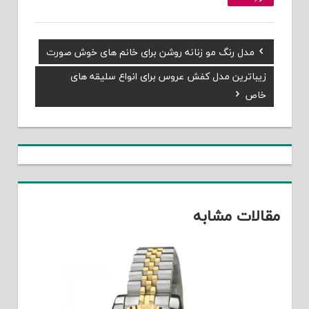
Previous
مدل رنگ مو زنانه روشن برای خانم های خوش صورت
راهبری
Post:
Next
زیباترین مدل کفش عروس برای انواع سلیقه های
نوشته
Post:
خاص
مقالات مشابه