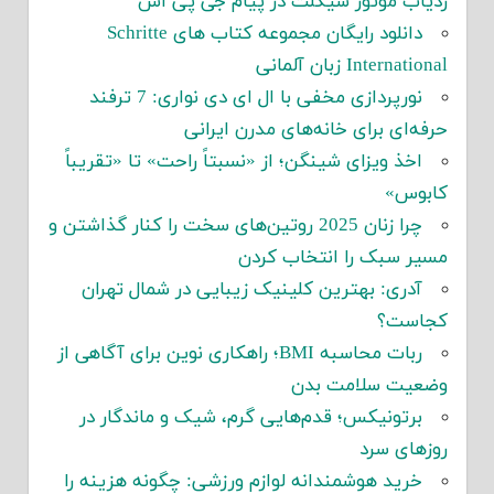
ردیاب موتور سیکلت در پیام جی پی اس
دانلود رایگان مجموعه کتاب های Schritte
International زبان آلمانی
نورپردازی مخفی با ال ای دی نواری: 7 ترفند
حرفه‌ای برای خانه‌های مدرن ایرانی
اخذ ویزای شینگن؛ از «نسبتاً راحت» تا «تقریباً
کابوس»
چرا زنان 2025 روتین‌های سخت را کنار گذاشتن و
مسیر سبک را انتخاب کردن
آدری: بهترین کلینیک زیبایی در شمال تهران
کجاست؟
ربات محاسبه BMI؛ راهکاری نوین برای آگاهی از
وضعیت سلامت بدن
برتونیکس؛ قدم‌هایی گرم، شیک و ماندگار در
روزهای سرد
خرید هوشمندانه لوازم ورزشی: چگونه هزینه را