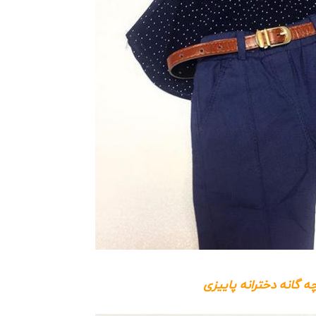
 گانه دخترانه پاییزی