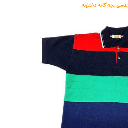
لسی بچه گانه دخترانه