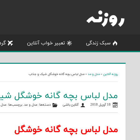
Skip
to
content
سبک زندگی
تعبیر خواب آنلاین
گرد
روزنه آنلاین
»
مدل و مد
»
مدل لباس بچه گانه خوشگل شیک و جذاب
مدل لباس بچه گانه خوشگل شی
18 آوریل 2018
آنلاین باشی
دسته‌ها:
مدل و مد
. برچسب‌ها:
مدل ل
مدل لباس بچه گانه خوشگل