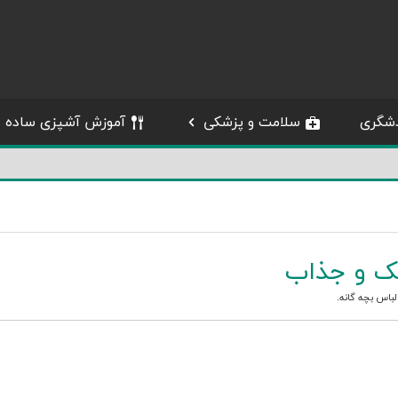
شگری
سلامت و پزشکی
آموزش آشپزی ساده
ک و جذاب
باس بچه گانه
.