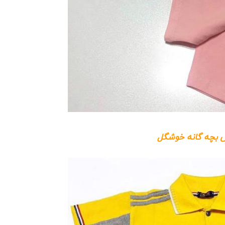
 بچه گانه خوشگل