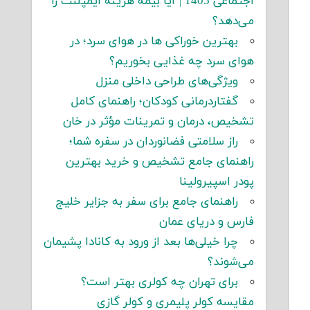
اجتماعی 1405 | آیا بیمه هزینه ایمپلنت را
می‌دهد؟
بهترین خوراکی ها در هوای سرد؛ در
هوای سرد چه غذایی بخوریم؟
ویژگی‌های طراحی داخلی منزل
گفتاردرمانی کودکان؛ راهنمای کامل
تشخیص، درمان و تمرینات مؤثر در خان
راز سلامتی فضانوردان در سفره شما؛
راهنمای جامع تشخیص و خرید بهترین
پودر اسپیرولینا
راهنمای جامع برای سفر به جزایر خلیج
فارس و دریای عمان
چرا خیلی‌ها بعد از ورود به کانادا پشیمان
می‌شوند؟
برای تهران چه کولری بهتر است؟
مقایسه کولر پلیمری و کولر گازی