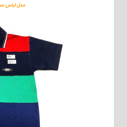
مدل لباس مج