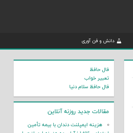
دانش و فن آوری
فال حافظ
تعبیر خواب
فال حافظ سلام دنیا
مقالات جدید روزنه آنلاین
هزینه ایمپلنت دندان با بیمه تأمین