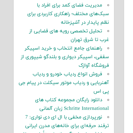
مدیریت فضای کمد برای افراد با
سبک‌های مختلف؛ راهکاری کاربردی برای
نظم پایدار در آشپزخانه
تحلیل تخصصی رویه های قضایی از
غرب تا شرق تهران
راهنمای جامع انتخاب و خرید اسپیکر
سقفی، اسپیکر دیواری و بلندگو شیپوری از
فروشگاه آوازک
فروش انواع ردیاب خودرو و ردیاب
آهنربایی و ردیاب موتور سیکلت در پیام جی
پی اس
دانلود رایگان مجموعه کتاب های
Schritte International زبان آلمانی
نورپردازی مخفی با ال ای دی نواری: 7
ترفند حرفه‌ای برای خانه‌های مدرن ایرانی