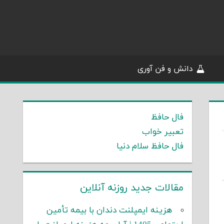
دانش و فن آوری
فال حافظ
تعبیر خواب
فال حافظ سلام دنیا
مقالات جدید روزنه آنلاین
هزینه ایمپلنت دندان با بیمه تأمین