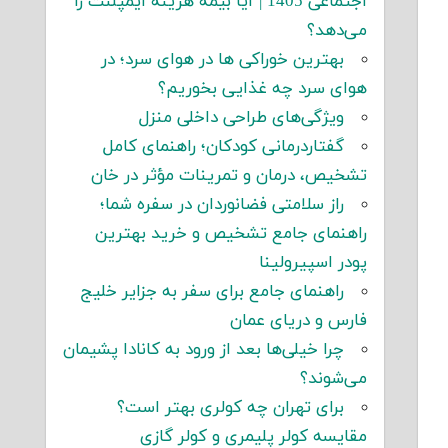
اجتماعی 1405 | آیا بیمه هزینه ایمپلنت را
می‌دهد؟
بهترین خوراکی ها در هوای سرد؛ در
هوای سرد چه غذایی بخوریم؟
ویژگی‌های طراحی داخلی منزل
گفتاردرمانی کودکان؛ راهنمای کامل
تشخیص، درمان و تمرینات مؤثر در خان
راز سلامتی فضانوردان در سفره شما؛
راهنمای جامع تشخیص و خرید بهترین
پودر اسپیرولینا
راهنمای جامع برای سفر به جزایر خلیج
فارس و دریای عمان
چرا خیلی‌ها بعد از ورود به کانادا پشیمان
می‌شوند؟
برای تهران چه کولری بهتر است؟
مقایسه کولر پلیمری و کولر گازی