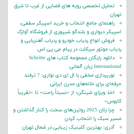
تحلیل تخصصی رویه های قضایی از غرب تا شرق
تهران
راهنمای جامع انتخاب و خرید اسپیکر سقفی،
اسپیکر دیواری و بلندگو شیپوری از فروشگاه آوازک
فروش انواع ردیاب خودرو و ردیاب آهنربایی و
ردیاب موتور سیکلت در پیام جی پی اس
دانلود رایگان مجموعه کتاب های Schritte
International زبان آلمانی
نورپردازی مخفی با ال ای دی نواری: 7 ترفند
حرفه‌ای برای خانه‌های مدرن ایرانی
اخذ ویزای شینگن؛ از «نسبتاً راحت» تا «تقریباً
کابوس»
چرا زنان 2025 روتین‌های سخت را کنار گذاشتن و
مسیر سبک را انتخاب کردن
آدری: بهترین کلینیک زیبایی در شمال تهران