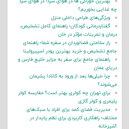
بهترین خوراکی ها در هوای سرد؛ در هوای سرد
چه غذایی بخوریم؟
ویژگی‌های طراحی داخلی منزل
گفتاردرمانی کودکان؛ راهنمای کامل تشخیص،
درمان و تمرینات مؤثر در خان
راز سلامتی فضانوردان در سفره شما؛ راهنمای
جامع تشخیص و خرید بهترین پودر اسپیرولینا
راهنمای جامع برای سفر به جزایر خلیج فارس و
دریای عمان
چرا خیلی‌ها بعد از ورود به کانادا پشیمان
می‌شوند؟
برای تهران چه کولری بهتر است؟ مقایسه کولر
پلیمری و کولر گازی
مدیریت فضای کمد برای افراد با سبک‌های
مختلف؛ راهکاری کاربردی برای نظم پایدار در
آشپزخانه