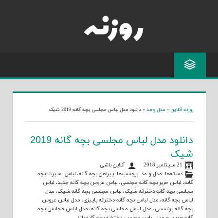
Skip
to
content
روزنه آنلاین
»
مدل و مد
»
دانلود مدل لباس مجلسی بچه گانه 2019 شیک
دانلود مدل لباس مجلسی بچه گانه 2019
شیک
21 سپتامبر 2018
آنلاین باشی
دسته‌ها:
مدل و مد
. برچسب‌ها:
پیراهن بچه گانه
،
لباس اسپرت بچه
گانه
،
لباس حریر بچه گانه مجلسی
،
لباس عروس بچه گانه جدید
،
لباس
مجلسی بچه گانه دخترانه شیک
،
لباس مجلسی بچه گانه شیک
،
مدل
لباس بچه گانه
،
مدل لباس بچه گانه دخترانه پاییزی
،
مدل لباس عروس
بچه گانه پرنسسی
،
مدل لباس مجلسی بچه گانه
،
مدل لباس مجلسی بچه
گانه جدید
، و
مدل لباس مجلسی دخترانه بچه گانه بلند
.