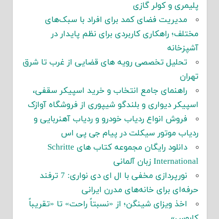
پلیمری و کولر گازی
مدیریت فضای کمد برای افراد با سبک‌های
مختلف؛ راهکاری کاربردی برای نظم پایدار در
آشپزخانه
تحلیل تخصصی رویه های قضایی از غرب تا شرق
تهران
راهنمای جامع انتخاب و خرید اسپیکر سقفی،
اسپیکر دیواری و بلندگو شیپوری از فروشگاه آوازک
فروش انواع ردیاب خودرو و ردیاب آهنربایی و
ردیاب موتور سیکلت در پیام جی پی اس
دانلود رایگان مجموعه کتاب های Schritte
International زبان آلمانی
نورپردازی مخفی با ال ای دی نواری: 7 ترفند
حرفه‌ای برای خانه‌های مدرن ایرانی
اخذ ویزای شینگن؛ از «نسبتاً راحت» تا «تقریباً
کابوس»