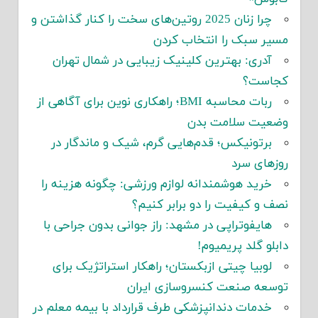
چرا زنان 2025 روتین‌های سخت را کنار گذاشتن و
مسیر سبک را انتخاب کردن
آدری: بهترین کلینیک زیبایی در شمال تهران
کجاست؟
ربات محاسبه BMI؛ راهکاری نوین برای آگاهی از
وضعیت سلامت بدن
برتونیکس؛ قدم‌هایی گرم، شیک و ماندگار در
روزهای سرد
خرید هوشمندانه لوازم ورزشی: چگونه هزینه را
نصف و کیفیت را دو برابر کنیم؟
هایفوتراپی در مشهد: راز جوانی بدون جراحی با
دابلو گلد پریمیوم!
لوبیا چیتی ازبکستان؛ راهکار استراتژیک برای
توسعه صنعت کنسروسازی ایران
خدمات دندانپزشکی طرف قرارداد با بیمه معلم در