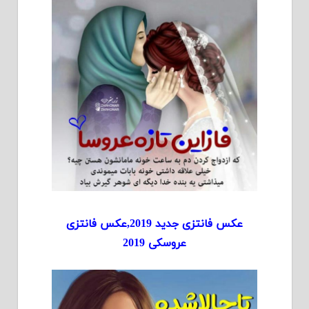
عکس فانتزی جدید 2019,عکس فانتزی
عروسکی 2019