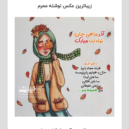
زیباترین عکس نوشته محرم