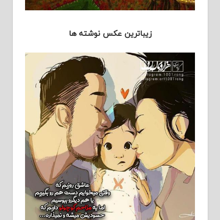
زیباترین عکس نوشته ها