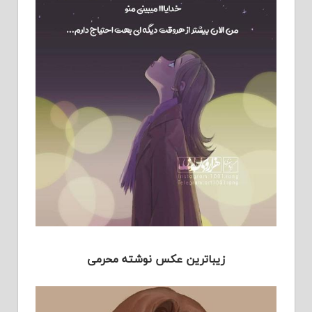
زیباترین عکس نوشته محرمی