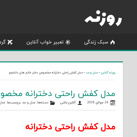
Skip
to
content
سبک زندگی
تعبیر خواب آنلاین
گرد
روزنه آنلاین
»
مدل و مد
»
مدل کفش راحتی دخترانه مخصوص دختر خانم های دانشجو
مدل کفش راحتی دخترانه مخصو
24 جولای 2018
آنلاین باشی
دسته‌ها:
مدل و مد
. برچسب‌ها:
مدل
مدل کفش راحتی دخترانه