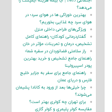
اجتماعی 1405 | آیا بیمه هزینه ایمپلنت را
می‌دهد؟
بهترین خوراکی ها در هوای سرد؛ در
هوای سرد چه غذایی بخوریم؟
ویژگی‌های طراحی داخلی منزل
گفتاردرمانی کودکان؛ راهنمای کامل
تشخیص، درمان و تمرینات مؤثر در خان
راز سلامتی فضانوردان در سفره شما؛
راهنمای جامع تشخیص و خرید بهترین
پودر اسپیرولینا
راهنمای جامع برای سفر به جزایر خلیج
فارس و دریای عمان
چرا خیلی‌ها بعد از ورود به کانادا پشیمان
می‌شوند؟
برای تهران چه کولری بهتر است؟
مقایسه کولر پلیمری و کولر گازی