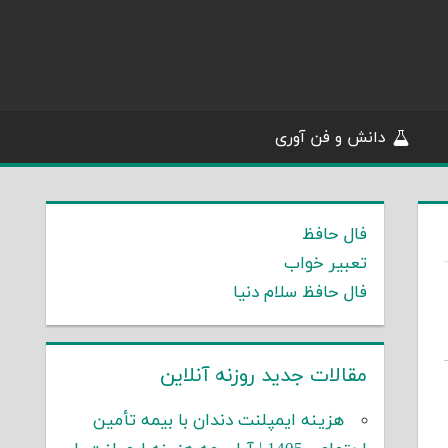
دانش و فن آوری
فال حافظ
تعبیر خواب
فال حافظ سلام دنیا
مقالات جدید روزنه آنلاین
هزینه ایمپلنت دندان با بیمه تأمین