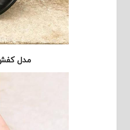
مدل کفش 