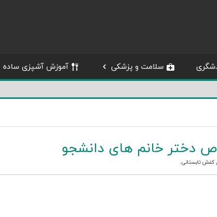
شگری
سلامت و پزشکی
آموزش آشپزی ساده
ص دختر خانم های دانشجو
 کفش تابستانی
.