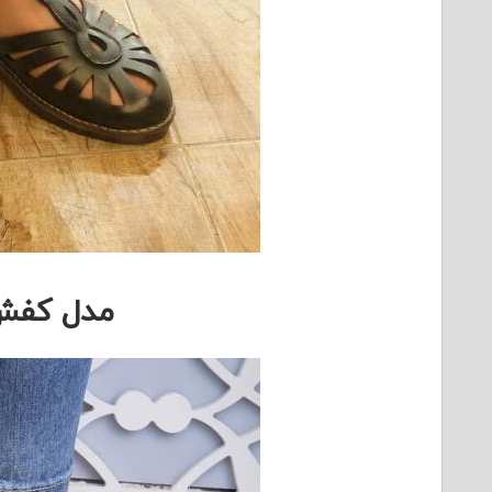
مدل کفش