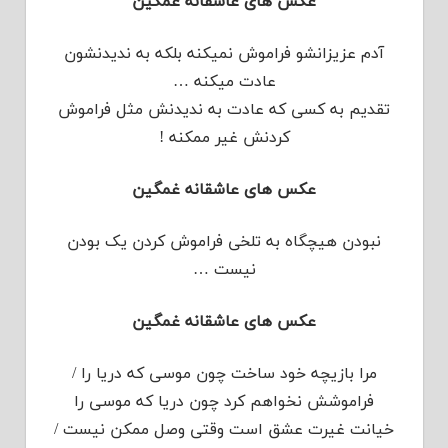
عکس های عاشقانه غمگین
آدم عزیزانشو فراموش نمیکنه بلکه به ندیدنشون
عادت میکنه …
تقدیم به کسی که عادت به ندیدنش مثل فراموش
کردنش غیر ممکنه !
عکس های عاشقانه غمگین
نبودن هیچگاه به تلخی فراموش کردن یک بودن
نیست …
عکس های عاشقانه غمگین
مرا بازیچه خود ساخت چون موسی که دریا را /
فراموشش نخواهم کرد چون دریا که موسی را
خیانت غیرت عشق است وقتی وصل ممکن نیست /