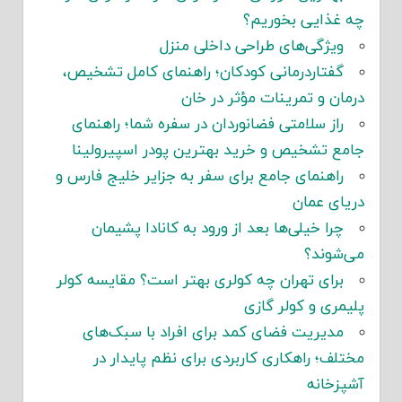
چه غذایی بخوریم؟
ویژگی‌های طراحی داخلی منزل
گفتاردرمانی کودکان؛ راهنمای کامل تشخیص،
درمان و تمرینات مؤثر در خان
راز سلامتی فضانوردان در سفره شما؛ راهنمای
جامع تشخیص و خرید بهترین پودر اسپیرولینا
راهنمای جامع برای سفر به جزایر خلیج فارس و
دریای عمان
چرا خیلی‌ها بعد از ورود به کانادا پشیمان
می‌شوند؟
برای تهران چه کولری بهتر است؟ مقایسه کولر
پلیمری و کولر گازی
مدیریت فضای کمد برای افراد با سبک‌های
مختلف؛ راهکاری کاربردی برای نظم پایدار در
آشپزخانه