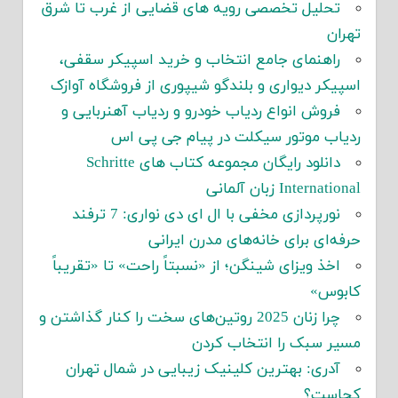
تحلیل تخصصی رویه های قضایی از غرب تا شرق
تهران
راهنمای جامع انتخاب و خرید اسپیکر سقفی،
اسپیکر دیواری و بلندگو شیپوری از فروشگاه آوازک
فروش انواع ردیاب خودرو و ردیاب آهنربایی و
ردیاب موتور سیکلت در پیام جی پی اس
دانلود رایگان مجموعه کتاب های Schritte
International زبان آلمانی
نورپردازی مخفی با ال ای دی نواری: 7 ترفند
حرفه‌ای برای خانه‌های مدرن ایرانی
اخذ ویزای شینگن؛ از «نسبتاً راحت» تا «تقریباً
کابوس»
چرا زنان 2025 روتین‌های سخت را کنار گذاشتن و
مسیر سبک را انتخاب کردن
آدری: بهترین کلینیک زیبایی در شمال تهران
کجاست؟