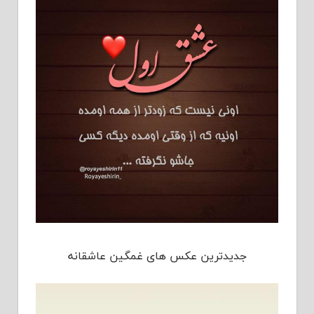
جدیدترین عکس های غمگین عاشقانه