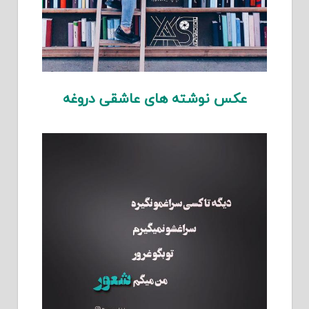
عکس نوشته های عاشقی دروغه