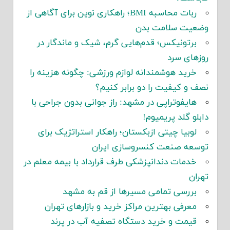
ربات محاسبه BMI؛ راهکاری نوین برای آگاهی از
وضعیت سلامت بدن
برتونیکس؛ قدم‌هایی گرم، شیک و ماندگار در
روزهای سرد
خرید هوشمندانه لوازم ورزشی: چگونه هزینه را
نصف و کیفیت را دو برابر کنیم؟
هایفوتراپی در مشهد: راز جوانی بدون جراحی با
دابلو گلد پریمیوم!
لوبیا چیتی ازبکستان؛ راهکار استراتژیک برای
توسعه صنعت کنسروسازی ایران
خدمات دندانپزشکی طرف قرارداد با بیمه معلم در
تهران
بررسی تمامی مسیرها از قم به مشهد
معرفی بهترین مراکز خرید و بازارهای تهران
قیمت و خرید دستگاه تصفیه آب در پرند