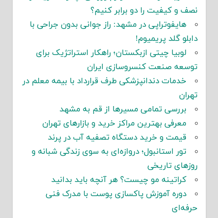
نصف و کیفیت را دو برابر کنیم؟
هایفوتراپی در مشهد: راز جوانی بدون جراحی با
دابلو گلد پریمیوم!
لوبیا چیتی ازبکستان؛ راهکار استراتژیک برای
توسعه صنعت کنسروسازی ایران
خدمات دندانپزشکی طرف قرارداد با بیمه معلم در
تهران
بررسی تمامی مسیرها از قم به مشهد
معرفی بهترین مراکز خرید و بازارهای تهران
قیمت و خرید دستگاه تصفیه آب در پرند
تور استانبول؛ دروازه‌ای به سوی زندگی شبانه و
روزهای تاریخی
کراتینه مو چیست؟ هر آنچه باید بدانید
دوره آموزش پاکسازی پوست با مدرک فنی
حرفه‌ای