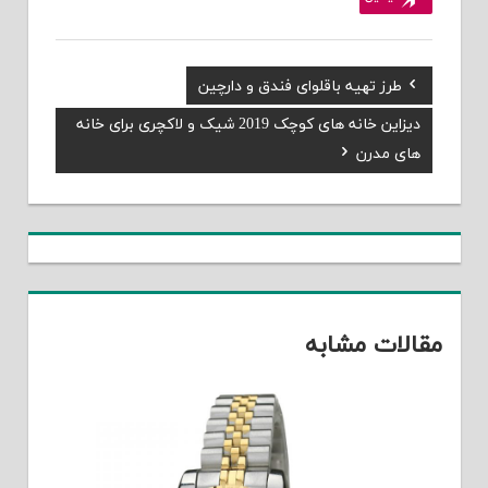
Previous
طرز تهیه باقلوای فندق و دارچین
راهبری
Post:
Next
دیزاین خانه های کوچک 2019 شیک و لاکچری برای خانه
نوشته
Post:
های مدرن
مقالات مشابه