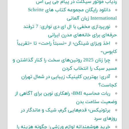
ردیاب موتور سیکلت در پیام جی پی اس
دانلود رایگان مجموعه کتاب های Schritte
International زبان آلمانی
نورپردازی مخفی با ال ای دی نواری: 7 ترفند
حرفه‌ای برای خانه‌های مدرن ایرانی
اخذ ویزای شینگن؛ از «نسبتاً راحت» تا «تقریباً
کابوس»
چرا زنان 2025 روتین‌های سخت را کنار گذاشتن و
مسیر سبک را انتخاب کردن
آدری: بهترین کلینیک زیبایی در شمال تهران
کجاست؟
ربات محاسبه BMI؛ راهکاری نوین برای آگاهی از
وضعیت سلامت بدن
برتونیکس؛ قدم‌هایی گرم، شیک و ماندگار در
روزهای سرد
خرید هوشمندانه لوازم ورزشی: چگونه هزینه را