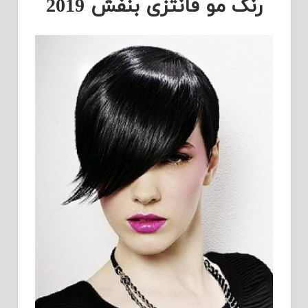
رنگ مو فانتزی بنفش 2019