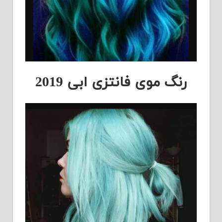
رنگ موی فانتزی ابی 2019