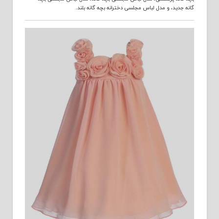
گانه جدید
، و
مدل لباس مجلسی دخترانه بچه گانه بلند
.