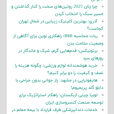
چرا زنان 2025 روتین‌های سخت را کنار گذاشتن و
مسیر سبک را انتخاب کردن
آدری: بهترین کلینیک زیبایی در شمال تهران
کجاست؟
ربات محاسبه BMI؛ راهکاری نوین برای آگاهی از
وضعیت سلامت بدن
برتونیکس؛ قدم‌هایی گرم، شیک و ماندگار در
روزهای سرد
خرید هوشمندانه لوازم ورزشی: چگونه هزینه را
نصف و کیفیت را دو برابر کنیم؟
هایفوتراپی در مشهد: راز جوانی بدون جراحی با
دابلو گلد پریمیوم!
لوبیا چیتی ازبکستان؛ راهکار استراتژیک برای
توسعه صنعت کنسروسازی ایران
خدمات دندانپزشکی طرف قرارداد با بیمه معلم در