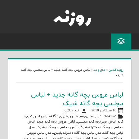
Skip
to
content
روزنه آنلاین
»
مدل و مد
»
لباس عروس بچه گانه جدید + لباس مجلسی بچه گانه
شیک
لباس عروس بچه گانه جدید + لباس
مجلسی بچه گانه شیک
18 سپتامبر 2018
آنلاین باشی
دسته‌ها:
مدل و مد
. برچسب‌ها:
پیراهن بچه گانه
،
لباس اسپرت بچه
گانه
،
لباس حریر بچه گانه مجلسی
،
لباس عروس بچه گانه جدید
،
لباس
مجلسی بچه گانه دخترانه شیک
،
لباس مجلسی بچه گانه شیک
،
مدل
لباس بچه گانه
،
مدل لباس بچه گانه دخترانه پاییزی
،
مدل لباس عروس
بچه گانه پرنسسی
،
مدل لباس مجلسی بچه گانه
،
مدل لباس مجلسی بچه