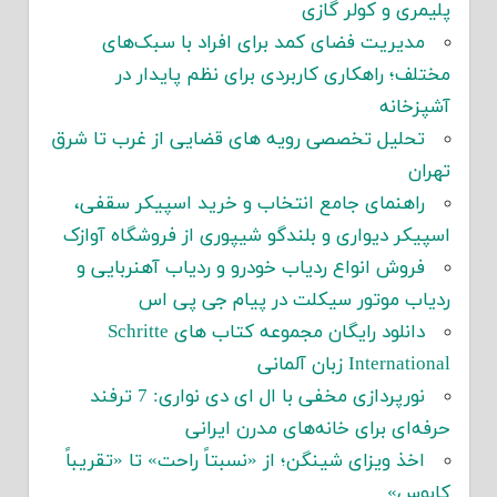
پلیمری و کولر گازی
مدیریت فضای کمد برای افراد با سبک‌های
مختلف؛ راهکاری کاربردی برای نظم پایدار در
آشپزخانه
تحلیل تخصصی رویه های قضایی از غرب تا شرق
تهران
راهنمای جامع انتخاب و خرید اسپیکر سقفی،
اسپیکر دیواری و بلندگو شیپوری از فروشگاه آوازک
فروش انواع ردیاب خودرو و ردیاب آهنربایی و
ردیاب موتور سیکلت در پیام جی پی اس
دانلود رایگان مجموعه کتاب های Schritte
International زبان آلمانی
نورپردازی مخفی با ال ای دی نواری: 7 ترفند
حرفه‌ای برای خانه‌های مدرن ایرانی
اخذ ویزای شینگن؛ از «نسبتاً راحت» تا «تقریباً
کابوس»