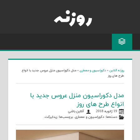
Skip
to
content
روزنه آنلاین
»
دکوراسیون و معماری
»
مدل دکوراسیون منزل عروس جدید با انواع
طرح های روز
مدل دکوراسیون منزل عروس جدید با
انواع طرح های روز
19 ژانویه 2018
آنلاین باشی
دسته‌ها:
دکوراسیون و معماری
. برچسب‌ها:
ریدایرکت
.