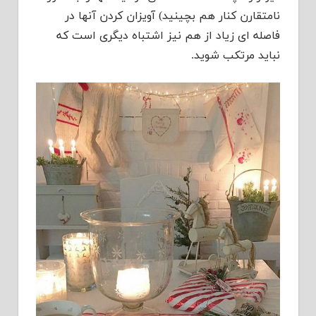
نامتقارن کنار هم بچینید) آویزان کردن آنها در
فاصله ای زیاد از هم نیز اشتباه دیگری است که
نباید مرتکب شوید.