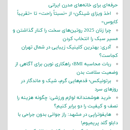
حرفه‌ای برای خانه‌های مدرن ایرانی
اخذ ویزای شینگن؛ از «نسبتاً راحت» تا «تقریباً
کابوس»
چرا زنان 2025 روتین‌های سخت را کنار گذاشتن و
مسیر سبک را انتخاب کردن
آدری: بهترین کلینیک زیبایی در شمال تهران
کجاست؟
ربات محاسبه BMI؛ راهکاری نوین برای آگاهی از
وضعیت سلامت بدن
برتونیکس؛ قدم‌هایی گرم، شیک و ماندگار در
روزهای سرد
خرید هوشمندانه لوازم ورزشی: چگونه هزینه را
نصف و کیفیت را دو برابر کنیم؟
هایفوتراپی در مشهد: راز جوانی بدون جراحی با
دابلو گلد پریمیوم!