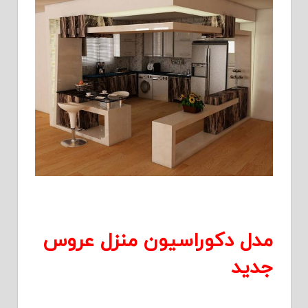
مدل دکوراسیون منزل عروس
جدید