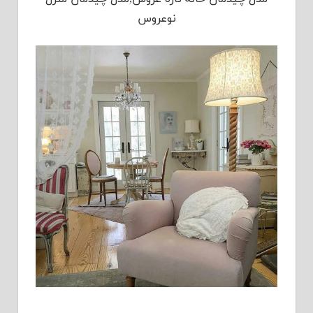
نوعروس