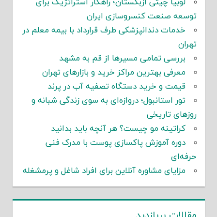
لوبیا چیتی ازبکستان؛ راهکار استراتژیک برای
توسعه صنعت کنسروسازی ایران
خدمات دندانپزشکی طرف قرارداد با بیمه معلم در
تهران
بررسی تمامی مسیرها از قم به مشهد
معرفی بهترین مراکز خرید و بازارهای تهران
قیمت و خرید دستگاه تصفیه آب در پرند
تور استانبول؛ دروازه‌ای به سوی زندگی شبانه و
روزهای تاریخی
کراتینه مو چیست؟ هر آنچه باید بدانید
دوره آموزش پاکسازی پوست با مدرک فنی
حرفه‌ای
مزایای مشاوره آنلاین برای افراد شاغل و پرمشغله
مقالات پربازدید