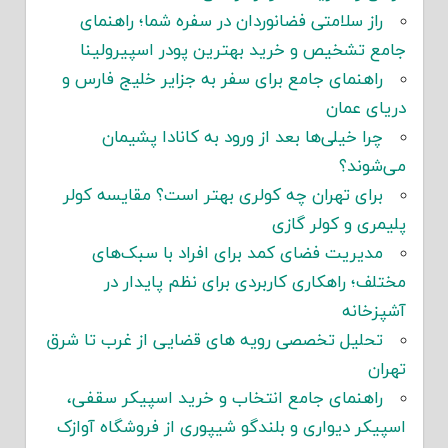
راز سلامتی فضانوردان در سفره شما؛ راهنمای
جامع تشخیص و خرید بهترین پودر اسپیرولینا
راهنمای جامع برای سفر به جزایر خلیج فارس و
دریای عمان
چرا خیلی‌ها بعد از ورود به کانادا پشیمان
می‌شوند؟
برای تهران چه کولری بهتر است؟ مقایسه کولر
پلیمری و کولر گازی
مدیریت فضای کمد برای افراد با سبک‌های
مختلف؛ راهکاری کاربردی برای نظم پایدار در
آشپزخانه
تحلیل تخصصی رویه های قضایی از غرب تا شرق
تهران
راهنمای جامع انتخاب و خرید اسپیکر سقفی،
اسپیکر دیواری و بلندگو شیپوری از فروشگاه آوازک