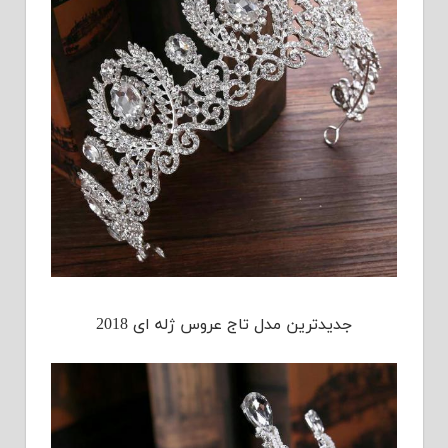
جدیدترین مدل تاج عروس ژله ای 2018