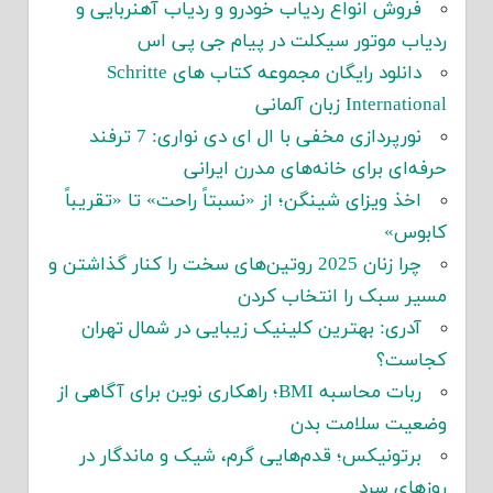
فروش انواع ردیاب خودرو و ردیاب آهنربایی و
ردیاب موتور سیکلت در پیام جی پی اس
دانلود رایگان مجموعه کتاب های Schritte
International زبان آلمانی
نورپردازی مخفی با ال ای دی نواری: 7 ترفند
حرفه‌ای برای خانه‌های مدرن ایرانی
اخذ ویزای شینگن؛ از «نسبتاً راحت» تا «تقریباً
کابوس»
چرا زنان 2025 روتین‌های سخت را کنار گذاشتن و
مسیر سبک را انتخاب کردن
آدری: بهترین کلینیک زیبایی در شمال تهران
کجاست؟
ربات محاسبه BMI؛ راهکاری نوین برای آگاهی از
وضعیت سلامت بدن
برتونیکس؛ قدم‌هایی گرم، شیک و ماندگار در
روزهای سرد