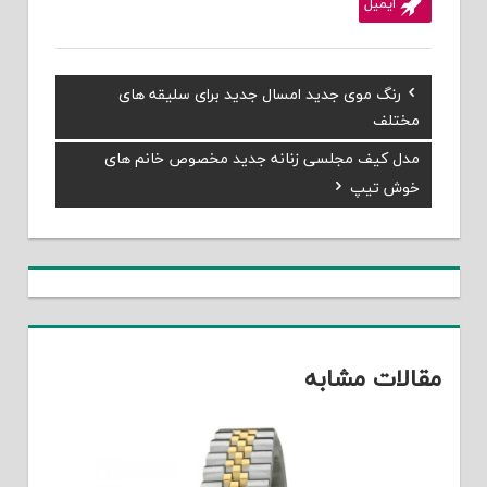
ایمیل
Previous
رنگ موی جدید امسال جدید برای سلیقه های
راهبری
Post:
مختلف
نوشته
Next
مدل کیف مجلسی زنانه جدید مخصوص خانم های
Post:
خوش تیپ
مقالات مشابه