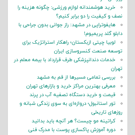
خرید هوشمندانه لوازم ورزشی: چگونه هزینه را
نصف و کیفیت را دو برابر کنیم؟
هایفوتراپی در مشهد: راز جوانی بدون جراحی با
دابلو گلد پریمیوم!
لوبیا چیتی ازبکستان؛ راهکار استراتژیک برای
توسعه صنعت کنسروسازی ایران
خدمات دندانپزشکی طرف قرارداد با بیمه معلم در
تهران
بررسی تمامی مسیرها از قم به مشهد
معرفی بهترین مراکز خرید و بازارهای تهران
قیمت و خرید دستگاه تصفیه آب در پرند
تور استانبول؛ دروازه‌ای به سوی زندگی شبانه و
روزهای تاریخی
کراتینه مو چیست؟ هر آنچه باید بدانید
دوره آموزش پاکسازی پوست با مدرک فنی