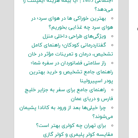
اجتماعی 1405 | آیا بیمه هزینه ایمپلنت را
می‌دهد؟
بهترین خوراکی ها در هوای سرد؛ در
هوای سرد چه غذایی بخوریم؟
ویژگی‌های طراحی داخلی منزل
گفتاردرمانی کودکان؛ راهنمای کامل
تشخیص، درمان و تمرینات مؤثر در خان
راز سلامتی فضانوردان در سفره شما؛
راهنمای جامع تشخیص و خرید بهترین
پودر اسپیرولینا
راهنمای جامع برای سفر به جزایر خلیج
فارس و دریای عمان
چرا خیلی‌ها بعد از ورود به کانادا پشیمان
می‌شوند؟
برای تهران چه کولری بهتر است؟
مقایسه کولر پلیمری و کولر گازی