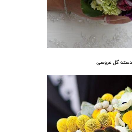
سته گل عروسی