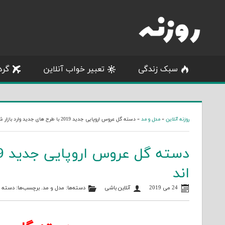
Skip
to
content
سبک زندگی
تعبیر خواب آنلاین
گرد
روزنه آنلاین
»
مدل و مد
»
دسته گل عروس اروپایی جدید 2019 با طرح های جدید وارد بازار شده اند
اند
24 می 2019
آنلاین باشی
دسته‌ها:
مدل و مد
. برچسب‌ها:
دسته 