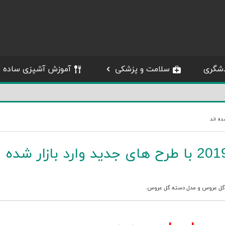
شگری
سلامت و پزشکی
آموزش آشپزی ساده
دسته گل عروس اروپایی جدید 2019 با طرح های جدید وارد بازار شده
گل عروس
و
مدل دسته گل عروس
.