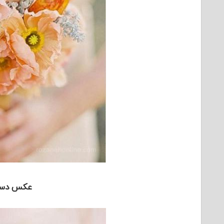
عکس دست