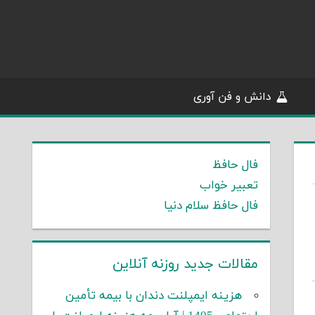
دانش و فن آوری
فال حافظ
تعبیر خواب
فال حافظ سلام دنیا
مقالات جدید روزنه آنلاین
هزینه ایمپلنت دندان با بیمه تأمین