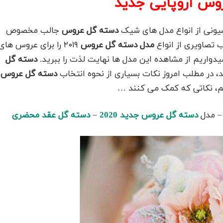
وس اروپایی جدید
یونی از انواع مدل های شیک
دسته گل عروس
جالب مخصوص
 تصاویری از انواع
مدل دسته گل عروس
۲۰۱۹ را برای عروس های
واریم از مشاهده این مدل ها نهایت لذت را ببرید.
دسته گل
در مطلب امروز نکات بسیاری از نحوه انتخاب
دسته گل عروس
 ایم، نکاتی که کمک می کنند …
 مدل
دسته گل عروس جدید 2020
–
دسته گل عقد محضری