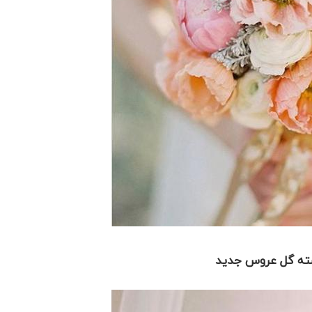
ه گل عروس جدید