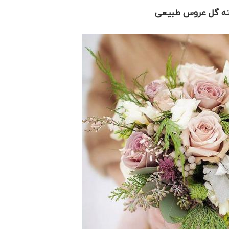
 گل عروس طبیعی