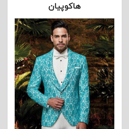
هاکوپیان