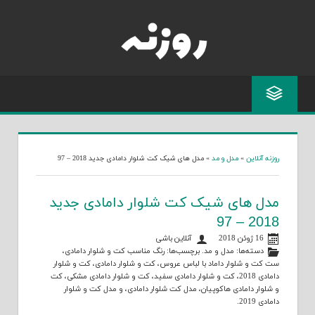
Skip
to
content
روزنه آنلاین
»
مدل و مد
»
مدل های شیک کت شلوار دامادی جدید 2018 – 97
مدل های شیک کت شلوار دامادی جدید
2018 – 97
16 ژوئن 2018
آنلاین باشی
دسته‌ها:
مدل و مد
. برچسب‌ها:
رنگ مناسب کت و شلوار دامادی
،
ست کت و شلوار داماد با لباس عروس
،
کت و شلوار دامادی
،
کت و شلوار
دامادی 2018
،
کت و شلوار دامادی سفید
،
کت و شلوار دامادی مشکی
،
کت
و شلوار دامادی هاکوپیان
،
مدل کت شلوار دامادی
، و
مدل کت و شلوار
دامادی 2019
.