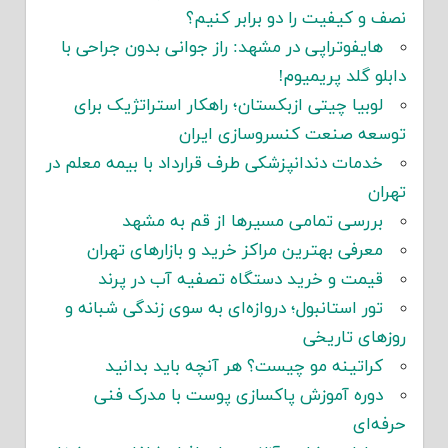
نصف و کیفیت را دو برابر کنیم؟
هایفوتراپی در مشهد: راز جوانی بدون جراحی با
دابلو گلد پریمیوم!
لوبیا چیتی ازبکستان؛ راهکار استراتژیک برای
توسعه صنعت کنسروسازی ایران
خدمات دندانپزشکی طرف قرارداد با بیمه معلم در
تهران
بررسی تمامی مسیرها از قم به مشهد
معرفی بهترین مراکز خرید و بازارهای تهران
قیمت و خرید دستگاه تصفیه آب در پرند
تور استانبول؛ دروازه‌ای به سوی زندگی شبانه و
روزهای تاریخی
کراتینه مو چیست؟ هر آنچه باید بدانید
دوره آموزش پاکسازی پوست با مدرک فنی
حرفه‌ای