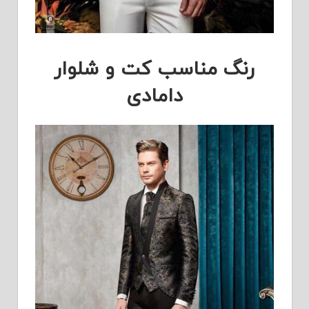
رنگ مناسب کت و شلوار
دامادی