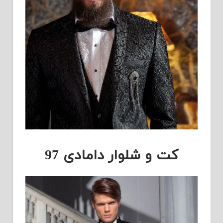
کت و شلوار دامادی 97