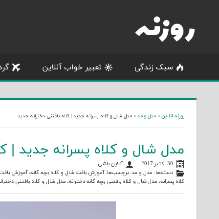
Skip
to
content
سبک زندگی
تعبیر خواب آنلاین
گرد
روزنه آنلاین
»
مدل و مد
»
مدل شال و کلاه پسرانه جدید | کلاه بافتنی دخترانه جدید
مدل شال و کلاه پسرانه جدید | کل
30 اکتبر 2017
آنلاین باشی
دسته‌ها:
مدل و مد
. برچسب‌ها:
آموزش بافت شال و کلاه بچه گانه
،
آموزش بافت ک
کلاه پسرانه
،
مدل شال و کلاه بافتنی بچه گانه دخترانه
،
مدل شال و کلاه بافتنی دختران