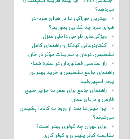
اجتماعی 1405 | آیا بیمه هزینه ایمپلنت را
می‌دهد؟
بهترین خوراکی ها در هوای سرد؛ در
هوای سرد چه غذایی بخوریم؟
ویژگی‌های طراحی داخلی منزل
گفتاردرمانی کودکان؛ راهنمای کامل
تشخیص، درمان و تمرینات مؤثر در خان
راز سلامتی فضانوردان در سفره شما؛
راهنمای جامع تشخیص و خرید بهترین
پودر اسپیرولینا
راهنمای جامع برای سفر به جزایر خلیج
فارس و دریای عمان
چرا خیلی‌ها بعد از ورود به کانادا پشیمان
می‌شوند؟
برای تهران چه کولری بهتر است؟
مقایسه کولر پلیمری و کولر گازی