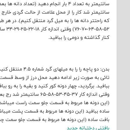
سانتیمتر شد کار را از محل علامت از حالت گردی خارج 
که راحتتر دانه ها را به میل گرد منتقل کنیم). در هر 
-۷۰-۷۶
کنار گذاشته و دومی را ببافید.
بافت ساده (این دونه ها مربوط به قسمت جلو سمت چپ م
بافتنی دخترانه جدید