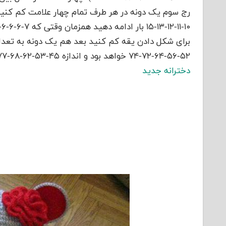
رج سوم یک دونه در هر طرف تمام چهار علامت کم کنید 
۵۲-۵۶-۶۴-۷۲-۷۴ خواهد بود و اندازه ۴۵-۵۳-۶۲-۶۸-۷۷ سانتیمتر خواهد بود. بعد تمام دانه ها را کور کنید.
دخترانه جدید