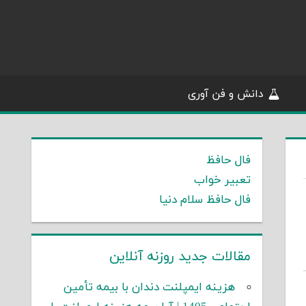
دانش و فن آوری
فال حافظ
تعبیر خواب
فال حافظ سلام دنیا
مقالات جدید روزنه آنلاین
هزینه ایمپلنت دندان با بیمه تأمین