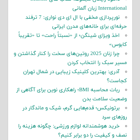
International زبان آلمانی
نورپردازی مخفی با ال ای دی نواری: 7 ترفند
حرفه‌ای برای خانه‌های مدرن ایرانی
اخذ ویزای شینگن؛ از «نسبتاً راحت» تا «تقریباً
کابوس»
چرا زنان 2025 روتین‌های سخت را کنار گذاشتن و
مسیر سبک را انتخاب کردن
آدری: بهترین کلینیک زیبایی در شمال تهران
کجاست؟
ربات محاسبه BMI؛ راهکاری نوین برای آگاهی از
وضعیت سلامت بدن
برتونیکس؛ قدم‌هایی گرم، شیک و ماندگار در
روزهای سرد
خرید هوشمندانه لوازم ورزشی: چگونه هزینه را
نصف و کیفیت را دو برابر کنیم؟