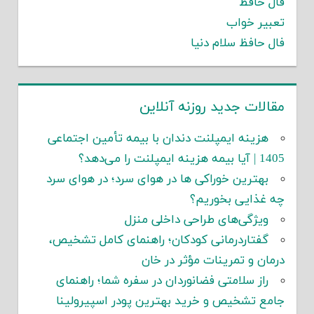
فال حافظ
تعبیر خواب
فال حافظ سلام دنیا
مقالات جدید روزنه آنلاین
هزینه ایمپلنت دندان با بیمه تأمین اجتماعی
1405 | آیا بیمه هزینه ایمپلنت را می‌دهد؟
بهترین خوراکی ها در هوای سرد؛ در هوای سرد
چه غذایی بخوریم؟
ویژگی‌های طراحی داخلی منزل
گفتاردرمانی کودکان؛ راهنمای کامل تشخیص،
درمان و تمرینات مؤثر در خان
راز سلامتی فضانوردان در سفره شما؛ راهنمای
جامع تشخیص و خرید بهترین پودر اسپیرولینا