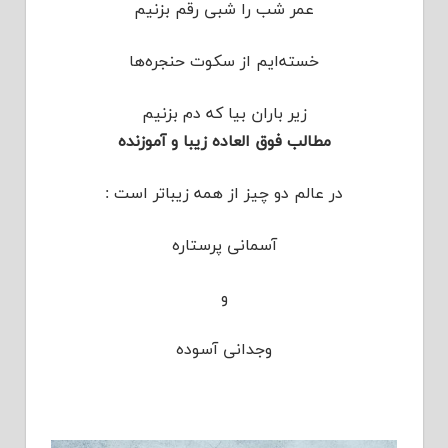
عمر شب را شبی رقم بزنیم
خسته‌ایم از سکوت حنجره‌ها
زیر باران بیا که دم بزنیم
مطالب فوق العاده زیبا و آموزنده
در عالم دو چیز از همه زیباتر است :
آسمانی پرستاره
و
وجدانی آسوده