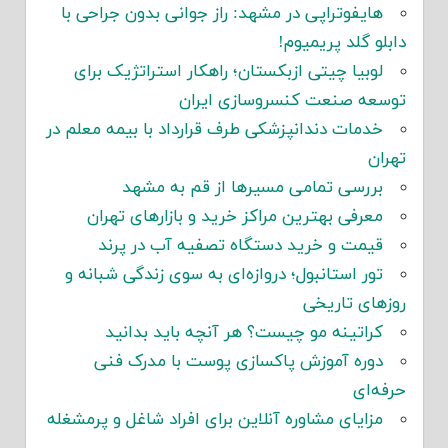
هایفوتراپی در مشهد: راز جوانی بدون جراحی با
دابلو گلد پریمیوم!
لوبیا چیتی ازبکستان؛ راهکار استراتژیک برای
توسعه صنعت کنسروسازی ایران
خدمات دندانپزشکی طرف قرارداد با بیمه معلم در
تهران
بررسی تمامی مسیرها از قم به مشهد
معرفی بهترین مراکز خرید و بازارهای تهران
قیمت و خرید دستگاه تصفیه آب در پرند
تور استانبول؛ دروازه‌ای به سوی زندگی شبانه و
روزهای تاریخی
کراتینه مو چیست؟ هر آنچه باید بدانید
دوره آموزش پاکسازی پوست با مدرک فنی
حرفه‌ای
مزایای مشاوره آنلاین برای افراد شاغل و پرمشغله