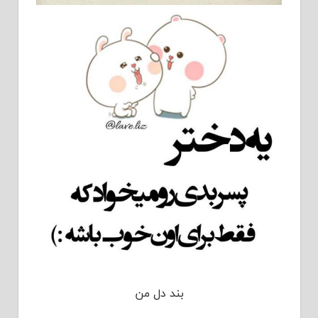
بند دل من