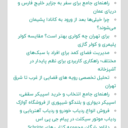
راهنمای جامع برای سفر به جزایر خلیج فارس و
دریای عمان
چرا خیلی‌ها بعد از ورود به کانادا پشیمان
می‌شوند؟
برای تهران چه کولری بهتر است؟ مقایسه کولر
پلیمری و کولر گازی
مدیریت فضای کمد برای افراد با سبک‌های
مختلف؛ راهکاری کاربردی برای نظم پایدار در
آشپزخانه
تحلیل تخصصی رویه های قضایی از غرب تا شرق
تهران
راهنمای جامع انتخاب و خرید اسپیکر سقفی،
اسپیکر دیواری و بلندگو شیپوری از فروشگاه آوازک
فروش انواع ردیاب خودرو و ردیاب آهنربایی و
ردیاب موتور سیکلت در پیام جی پی اس
دانلود رایگان مجموعه کتاب های Schritte