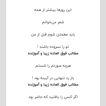
این روزها بیشتر از همه
شعر می‌خوانم
باید مطمئن شوم قبل از من
تو را نسروده باشند !
مطالب فوق العاده زیبا و آموزنده
هرچه صورتم را شستم
باز رد تنهایی در آیینه بود !
مطالب فوق العاده زیبا و آموزنده
اگر کسی را یافتید که حاضر بود