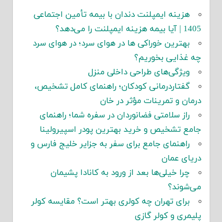
هزینه ایمپلنت دندان با بیمه تأمین اجتماعی
1405 | آیا بیمه هزینه ایمپلنت را می‌دهد؟
بهترین خوراکی ها در هوای سرد؛ در هوای سرد
چه غذایی بخوریم؟
ویژگی‌های طراحی داخلی منزل
گفتاردرمانی کودکان؛ راهنمای کامل تشخیص،
درمان و تمرینات مؤثر در خان
راز سلامتی فضانوردان در سفره شما؛ راهنمای
جامع تشخیص و خرید بهترین پودر اسپیرولینا
راهنمای جامع برای سفر به جزایر خلیج فارس و
دریای عمان
چرا خیلی‌ها بعد از ورود به کانادا پشیمان
می‌شوند؟
برای تهران چه کولری بهتر است؟ مقایسه کولر
پلیمری و کولر گازی