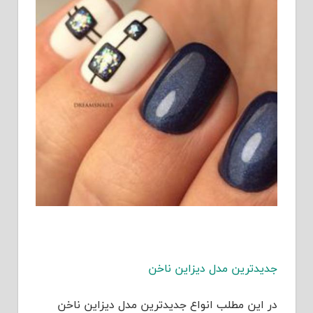
جديدترين مدل ديزاين ناخن
در این مطلب انواع جديدترين مدل ديزاين ناخن