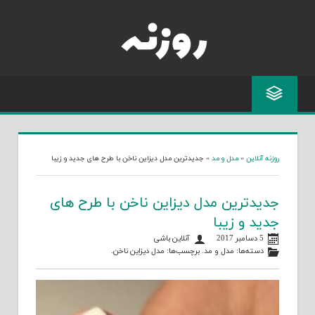
Skip
to
content
روزنه آنلاین
»
مدل و مد
»
جدیدترین مدل دیزاین ناخن با طرح های جدید و زیبا
جديدترين مدل ديزاين ناخن با طرح های
جدید و زیبا
5 دسامبر 2017
آنلاین باشی
دسته‌ها:
مدل و مد
. برچسب‌ها:
مدل ديزاين ناخن
.