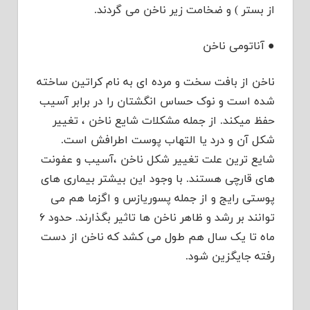
از بستر ) و ضخامت زیر ناخن می گردند.
● آناتومی ناخن
ناخن از بافت سخت و مرده ای به نام کراتین ساخته
شده است و نوک حساس انگشتان را در برابر آسیب
حفظ میکند. از جمله مشکلات شایع ناخن ، تغییر
شکل آن و درد یا التهاب پوست اطرافش است.
شایع ترین علت تغییر شکل ناخن ،آسیب و عفونت
های قارچی هستند. با وجود این بیشتر بیماری های
پوستی رایج و از جمله پسوریازس و اگزما هم می
توانند بر رشد و ظاهر ناخن ها تاثیر بگذارند. حدود ۶
ماه تا یک سال هم طول می کشد که ناخن از دست
رفته جایگزین شود.