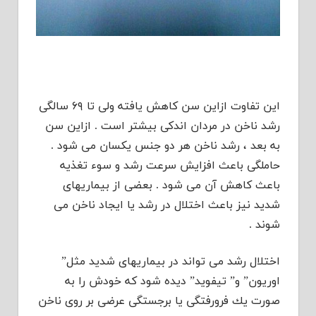
این تفاوت ازاین سن كاهش یافته ولی تا ۶۹ سالگی
رشد ناخن در مردان اندكی بیشتر است . ازاین سن
به بعد ، رشد ناخن هر دو جنس یكسان می شود .
حاملگی باعث افزایش سرعت رشد و سوء تغذیه
باعث كاهش آن می شود . بعضی از بیماریهای
شدید نیز باعث اختلال در رشد یا ایجاد ناخن می
شوند .
اختلال رشد می تواند در بیماریهای شدید مثل”
اوریون” و” تیفوید” دیده شود كه خودش را به
صورت یك فرورفتگی یا برجستگی عرضی بر روی ناخن