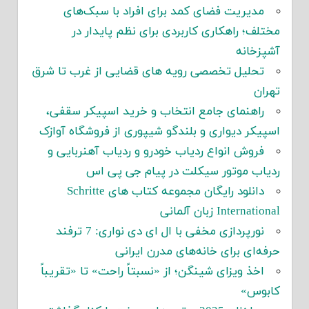
مدیریت فضای کمد برای افراد با سبک‌های
مختلف؛ راهکاری کاربردی برای نظم پایدار در
آشپزخانه
تحلیل تخصصی رویه های قضایی از غرب تا شرق
تهران
راهنمای جامع انتخاب و خرید اسپیکر سقفی،
اسپیکر دیواری و بلندگو شیپوری از فروشگاه آوازک
فروش انواع ردیاب خودرو و ردیاب آهنربایی و
ردیاب موتور سیکلت در پیام جی پی اس
دانلود رایگان مجموعه کتاب های Schritte
International زبان آلمانی
نورپردازی مخفی با ال ای دی نواری: 7 ترفند
حرفه‌ای برای خانه‌های مدرن ایرانی
اخذ ویزای شینگن؛ از «نسبتاً راحت» تا «تقریباً
کابوس»