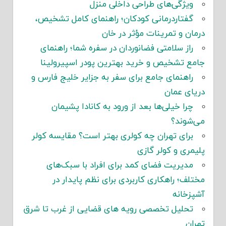
ویژگی‌های طراحی داخلی منزل
گفتاردرمانی کودکان؛ راهنمای کامل تشخیص،
درمان و تمرینات مؤثر در خان
راز سلامتی فضانوردان در سفره شما؛ راهنمای
جامع تشخیص و خرید بهترین پودر اسپیرولینا
راهنمای جامع برای سفر به جزایر خلیج فارس و
دریای عمان
چرا خیلی‌ها بعد از ورود به کانادا پشیمان
می‌شوند؟
برای تهران چه کولری بهتر است؟ مقایسه کولر
پلیمری و کولر گازی
مدیریت فضای کمد برای افراد با سبک‌های
مختلف؛ راهکاری کاربردی برای نظم پایدار در
آشپزخانه
تحلیل تخصصی رویه های قضایی از غرب تا شرق
تهران