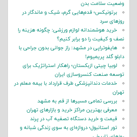
وضعیت سلامت بدن
برتونیکس؛ قدم‌هایی گرم، شیک و ماندگار در
روزهای سرد
خرید هوشمندانه لوازم ورزشی: چگونه هزینه را
نصف و کیفیت را دو برابر کنیم؟
هایفوتراپی در مشهد: راز جوانی بدون جراحی با
دابلو گلد پریمیوم!
لوبیا چیتی ازبکستان؛ راهکار استراتژیک برای
توسعه صنعت کنسروسازی ایران
خدمات دندانپزشکی طرف قرارداد با بیمه معلم در
تهران
بررسی تمامی مسیرها از قم به مشهد
معرفی بهترین مراکز خرید و بازارهای تهران
قیمت و خرید دستگاه تصفیه آب در پرند
تور استانبول؛ دروازه‌ای به سوی زندگی شبانه و
روزهای تاریخی