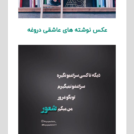
عکس نوشته های عاشقی دروغه