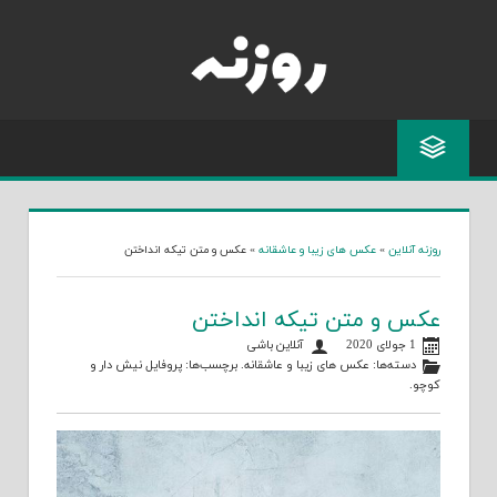
Skip
to
content
روزنه آنلاین
»
عکس های زیبا و عاشقانه
»
عکس و متن تیکه انداختن
عکس و متن تیکه انداختن
1 جولای 2020
آنلاین باشی
دسته‌ها:
عکس های زیبا و عاشقانه
. برچسب‌ها:
پروفایل نیش دار
و
کوچو
.