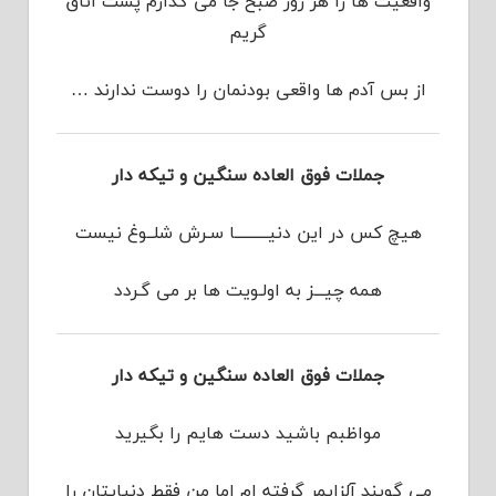
واقعیت ها را هر روز صبح جا می گذارم پشت اتاق
گریم
از بس آدم ها واقعی بودنمان را دوست ندارند …
جملات فوق العاده سنگین و تیکه دار
هیچ کس در این دنیــــــــــا سـرش شلــوغ نیست
همه چیـــز به اولـویت ها بر می گـردد
جملات فوق العاده سنگین و تیکه دار
مواظبم باشید دست هایم را بگیرید
می گویند آلزایمر گرفته ام اما من فقط دنیایتان را