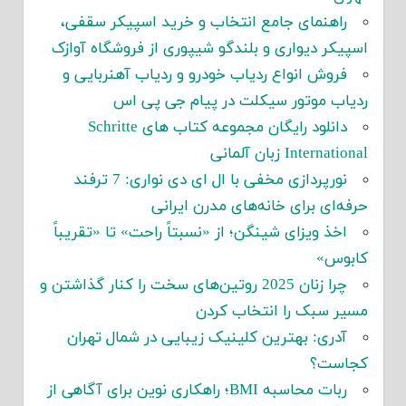
راهنمای جامع انتخاب و خرید اسپیکر سقفی،
اسپیکر دیواری و بلندگو شیپوری از فروشگاه آوازک
فروش انواع ردیاب خودرو و ردیاب آهنربایی و
ردیاب موتور سیکلت در پیام جی پی اس
دانلود رایگان مجموعه کتاب های Schritte
International زبان آلمانی
نورپردازی مخفی با ال ای دی نواری: 7 ترفند
حرفه‌ای برای خانه‌های مدرن ایرانی
اخذ ویزای شینگن؛ از «نسبتاً راحت» تا «تقریباً
کابوس»
چرا زنان 2025 روتین‌های سخت را کنار گذاشتن و
مسیر سبک را انتخاب کردن
آدری: بهترین کلینیک زیبایی در شمال تهران
کجاست؟
ربات محاسبه BMI؛ راهکاری نوین برای آگاهی از