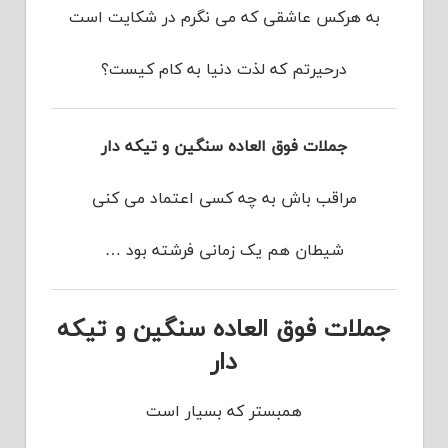
به هرکس عاشقی که می نگرم در شکایت است
درحیرتم که لذت دنیا به کام کیست؟
جملات فوق العاده سنگین و تیکه دار
مراقب باش به چه کسی اعتماد می کنی
شیطان هم یک زمانی فرشته بود …
جملات فوق العاده سنگین و تیکه
دار
ﻫﻤﺒﺴﺘﺮ ﮐﻪ ﺑﺴﯿﺎﺭ ﺍﺳﺖ