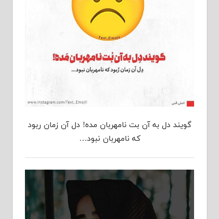
گویند دل به آن بت نامهربان مده! دل آن زمان ربود
که نامهربان نبود…