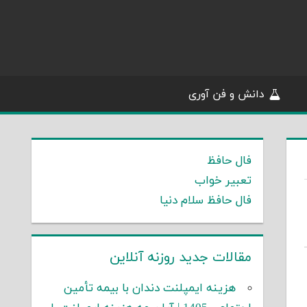
دانش و فن آوری
فال حافظ
تعبیر خواب
فال حافظ سلام دنیا
مقالات جدید روزنه آنلاین
هزینه ایمپلنت دندان با بیمه تأمین