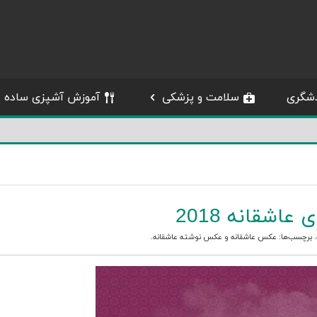
شگری
سلامت و پزشکی
آموزش آشپزی ساده
اشقانه 2018
. برچسب‌ها:
عکس عاشقانه
و
عکس نوشته عاشقانه
.