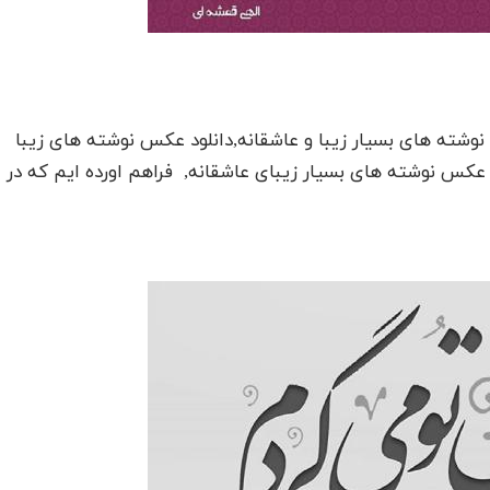
ی عاشقانه 2018 دانلود عکس نوشته های بسیار زیبا و عاشقانه,دانلود عکس نوشته های زیبا
 عکس نوشته های بسیار زیبای عاشقانه, فراهم اورده ایم که در