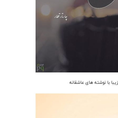
یبا با نوشته های عاشقانه