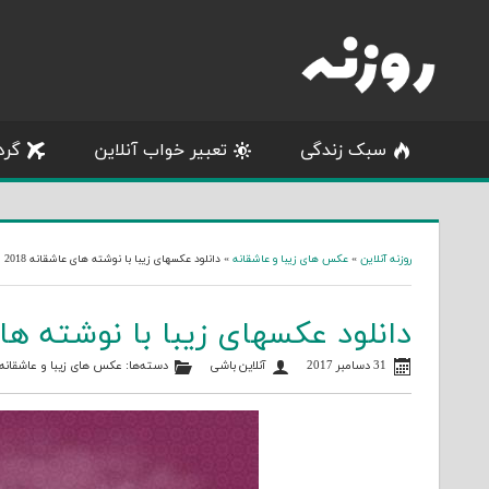
Skip
to
content
سبک زندگی
تعبیر خواب آنلاین
گرد
روزنه آنلاین
»
عکس های زیبا و عاشقانه
»
دانلود عکسهای زیبا با نوشته های عاشقانه 2018
دانلود عکسهای زیبا با نوشته های ع
31 دسامبر 2017
آنلاین باشی
دسته‌ها:
عکس های زیبا و عاشقانه