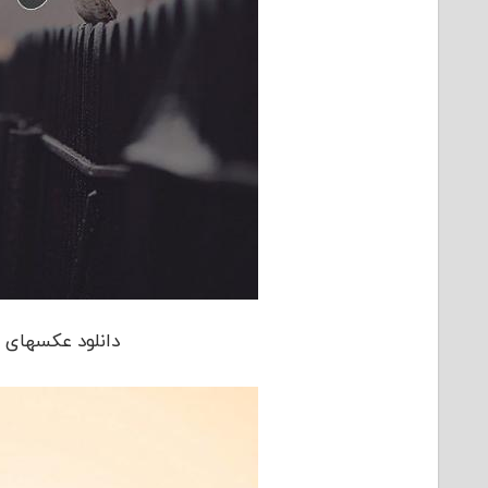
دانلود عکسهای ز