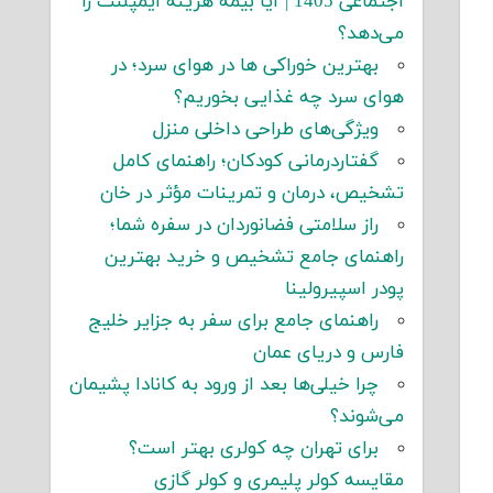
اجتماعی 1405 | آیا بیمه هزینه ایمپلنت را
می‌دهد؟
بهترین خوراکی ها در هوای سرد؛ در
هوای سرد چه غذایی بخوریم؟
ویژگی‌های طراحی داخلی منزل
گفتاردرمانی کودکان؛ راهنمای کامل
تشخیص، درمان و تمرینات مؤثر در خان
راز سلامتی فضانوردان در سفره شما؛
راهنمای جامع تشخیص و خرید بهترین
پودر اسپیرولینا
راهنمای جامع برای سفر به جزایر خلیج
فارس و دریای عمان
چرا خیلی‌ها بعد از ورود به کانادا پشیمان
می‌شوند؟
برای تهران چه کولری بهتر است؟
مقایسه کولر پلیمری و کولر گازی