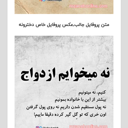
متن پروفایل جالب,عکس پروفایل خاص دخترونه