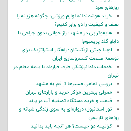
روزهای سرد
خرید هوشمندانه لوازم ورزشی: چگونه هزینه را
نصف و کیفیت را دو برابر کنیم؟
هایفوتراپی در مشهد: راز جوانی بدون جراحی با
دابلو گلد پریمیوم!
لوبیا چیتی ازبکستان؛ راهکار استراتژیک برای
توسعه صنعت کنسروسازی ایران
خدمات دندانپزشکی طرف قرارداد با بیمه معلم در
تهران
بررسی تمامی مسیرها از قم به مشهد
معرفی بهترین مراکز خرید و بازارهای تهران
قیمت و خرید دستگاه تصفیه آب در پرند
تور استانبول؛ دروازه‌ای به سوی زندگی شبانه و
روزهای تاریخی
کراتینه مو چیست؟ هر آنچه باید بدانید