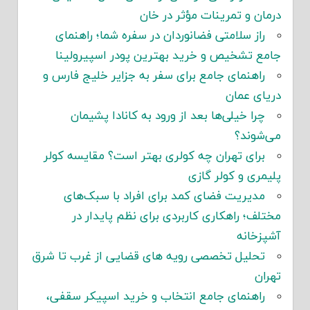
درمان و تمرینات مؤثر در خان
راز سلامتی فضانوردان در سفره شما؛ راهنمای
جامع تشخیص و خرید بهترین پودر اسپیرولینا
راهنمای جامع برای سفر به جزایر خلیج فارس و
دریای عمان
چرا خیلی‌ها بعد از ورود به کانادا پشیمان
می‌شوند؟
برای تهران چه کولری بهتر است؟ مقایسه کولر
پلیمری و کولر گازی
مدیریت فضای کمد برای افراد با سبک‌های
مختلف؛ راهکاری کاربردی برای نظم پایدار در
آشپزخانه
تحلیل تخصصی رویه های قضایی از غرب تا شرق
تهران
راهنمای جامع انتخاب و خرید اسپیکر سقفی،