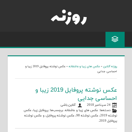
Skip
to
content
روزنه آنلاین
»
عکس های زیبا و عاشقانه
»
عکس نوشته پروفایل 2019 زیبا و
احساسی جدایی
عکس نوشته پروفایل 2019 زیبا و
احساسی جدایی
24 سپتامبر 2018
آنلاین باشی
دسته‌ها:
عکس های زیبا و عاشقانه
. برچسب‌ها:
پروفایل زیبا
،
عکس
نوشته 2019
،
عکس نوشته 98
،
عکس نوشته پروفایل
، و
عکس نوشته
پروفایل 2019
.