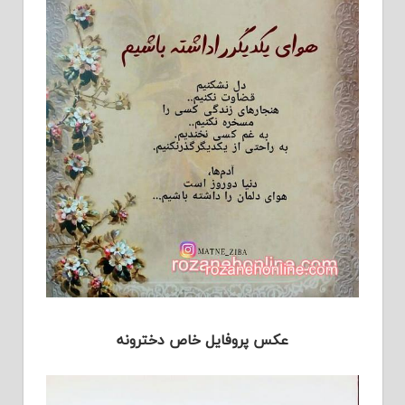
عکس پروفایل خاص دخترونه