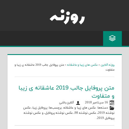
Skip
to
content
روزنه آنلاین
»
عکس های زیبا و عاشقانه
»
متن پروفایل جالب 2019 عاشقانه ی زیبا و
متفاوت
متن پروفایل جالب 2019 عاشقانه ی زیبا
و متفاوت
16 سپتامبر 2018
آنلاین باشی
دسته‌ها:
عکس های زیبا و عاشقانه
. برچسب‌ها:
پروفایل زیبا
،
عکس
نوشته 2019
،
عکس نوشته 98
،
عکس نوشته پروفایل
، و
عکس نوشته
پروفایل 2019
.