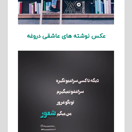
عکس نوشته های عاشقی دروغه