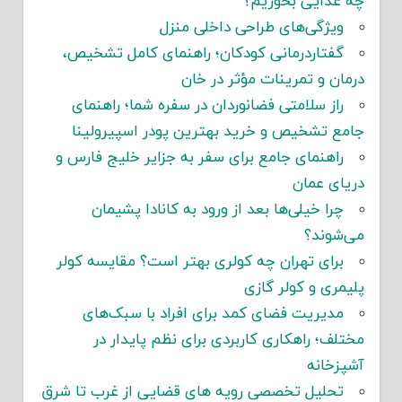
چه غذایی بخوریم؟
ویژگی‌های طراحی داخلی منزل
گفتاردرمانی کودکان؛ راهنمای کامل تشخیص،
درمان و تمرینات مؤثر در خان
راز سلامتی فضانوردان در سفره شما؛ راهنمای
جامع تشخیص و خرید بهترین پودر اسپیرولینا
راهنمای جامع برای سفر به جزایر خلیج فارس و
دریای عمان
چرا خیلی‌ها بعد از ورود به کانادا پشیمان
می‌شوند؟
برای تهران چه کولری بهتر است؟ مقایسه کولر
پلیمری و کولر گازی
مدیریت فضای کمد برای افراد با سبک‌های
مختلف؛ راهکاری کاربردی برای نظم پایدار در
آشپزخانه
تحلیل تخصصی رویه های قضایی از غرب تا شرق