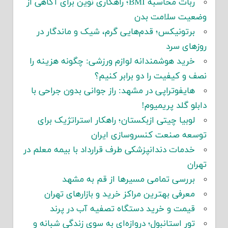
ربات محاسبه BMI؛ راهکاری نوین برای آگاهی از
وضعیت سلامت بدن
برتونیکس؛ قدم‌هایی گرم، شیک و ماندگار در
روزهای سرد
خرید هوشمندانه لوازم ورزشی: چگونه هزینه را
نصف و کیفیت را دو برابر کنیم؟
هایفوتراپی در مشهد: راز جوانی بدون جراحی با
دابلو گلد پریمیوم!
لوبیا چیتی ازبکستان؛ راهکار استراتژیک برای
توسعه صنعت کنسروسازی ایران
خدمات دندانپزشکی طرف قرارداد با بیمه معلم در
تهران
بررسی تمامی مسیرها از قم به مشهد
معرفی بهترین مراکز خرید و بازارهای تهران
قیمت و خرید دستگاه تصفیه آب در پرند
تور استانبول؛ دروازه‌ای به سوی زندگی شبانه و