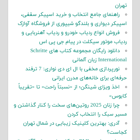
تهران
راهنمای جامع انتخاب و خرید اسپیکر سقفی،
اسپیکر دیواری و بلندگو شیپوری از فروشگاه آوازک
فروش انواع ردیاب خودرو و ردیاب آهنربایی و
ردیاب موتور سیکلت در پیام جی پی اس
دانلود رایگان مجموعه کتاب های Schritte
International زبان آلمانی
نورپردازی مخفی با ال ای دی نواری: 7 ترفند
حرفه‌ای برای خانه‌های مدرن ایرانی
اخذ ویزای شینگن؛ از «نسبتاً راحت» تا «تقریباً
کابوس»
چرا زنان 2025 روتین‌های سخت را کنار گذاشتن و
مسیر سبک را انتخاب کردن
آدری: بهترین کلینیک زیبایی در شمال تهران
کجاست؟