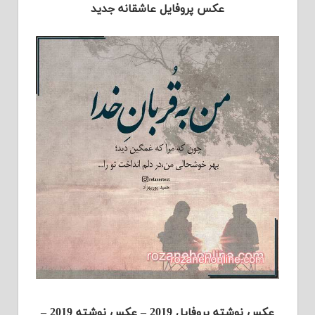
عکس پروفایل عاشقانه جدید
عکس نوشته پروفایل 2019 – عکس نوشته 2019 –