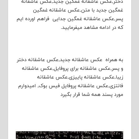
دختر,عکس عاشقانه غمگین جدید,عکس عاشقانه
غمگین جدید با متن,عکس عاشقانه غمگین
پسر,عکس عاشقانه غمگین جدایی فراهم اورده ایم
که در ادامه مشاهد میفرمایید.
به همراه عکس عاشقانه جدید,عکس عاشقانه دختر
و پسر,عکس عاشقانه برای پروفایل,عکس عاشقانه
زیبا,عکس عاشقانه پاییزی,عکس عاشقانه
فانتزی,عکس عاشقانه پروفایل فیس بوک, امیدوارم
مورد پسند همه شما قرار بگیرد