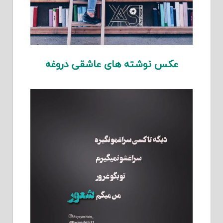
عکس نوشته های عاشقی دروغه