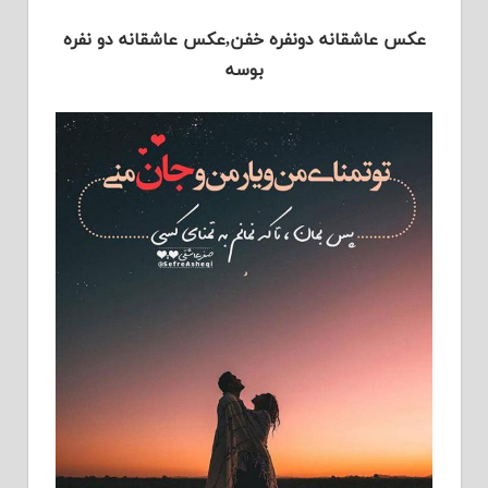
عکس عاشقانه دونفره خفن,عکس عاشقانه دو نفره
بوسه