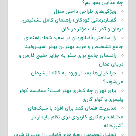
چه غذایی بخوریم؟
ویژگی‌های طراحی داخلی منزل
گفتاردرمانی کودکان؛ راهنمای کامل تشخیص،
درمان و تمرینات مؤثر در خان
راز سلامتی فضانوردان در سفره شما؛ راهنمای
جامع تشخیص و خرید بهترین پودر اسپیرولینا
راهنمای جامع برای سفر به جزایر خلیج فارس و
دریای عمان
چرا خیلی‌ها بعد از ورود به کانادا پشیمان
می‌شوند؟
برای تهران چه کولری بهتر است؟ مقایسه کولر
پلیمری و کولر گازی
مدیریت فضای کمد برای افراد با سبک‌های
مختلف؛ راهکاری کاربردی برای نظم پایدار در
آشپزخانه
تحلیل تخصصی رویه های قضایی از غرب تا شرق