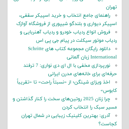
تهران
راهنمای جامع انتخاب و خرید اسپیکر سقفی،
اسپیکر دیواری و بلندگو شیپوری از فروشگاه آوازک
فروش انواع ردیاب خودرو و ردیاب آهنربایی و
ردیاب موتور سیکلت در پیام جی پی اس
دانلود رایگان مجموعه کتاب های Schritte
International زبان آلمانی
نورپردازی مخفی با ال ای دی نواری: 7 ترفند
حرفه‌ای برای خانه‌های مدرن ایرانی
اخذ ویزای شینگن؛ از «نسبتاً راحت» تا «تقریباً
کابوس»
چرا زنان 2025 روتین‌های سخت را کنار گذاشتن و
مسیر سبک را انتخاب کردن
آدری: بهترین کلینیک زیبایی در شمال تهران
کجاست؟